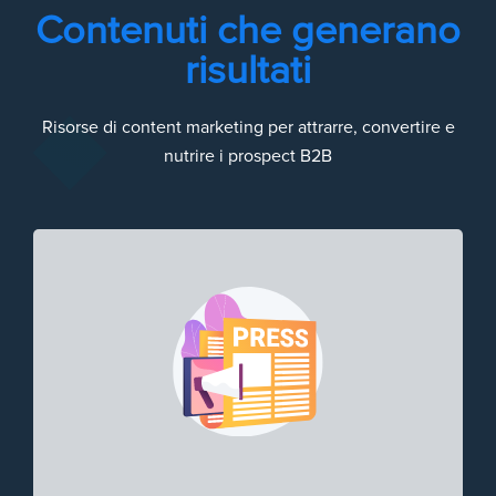
Contenuti che generano
risultati
Risorse di content marketing per attrarre, convertire e
nutrire i prospect B2B