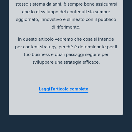
stesso sistema da anni, è sempre bene assicurarsi
che lo di sviluppo dei contenuti sia sempre
aggiornato, innovativo e allineato con il pubblico
di riferimento.
In questo articolo vedremo che cosa si intende
per content strategy, perchè è determinante per il
tuo business e quali passaggi seguire per
sviluppare una strategia efficace.
Leggi l'articolo completo