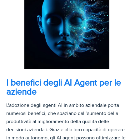
I benefici degli AI Agent per le
aziende
L'adozione degli agenti AI in ambito aziendale porta
numerosi benefici, che spaziano dall’aumento della
produttività al miglioramento della qualità delle
decisioni aziendali. Grazie alla loro capacità di operare
in modo autonomo, gli AI agent possono ottimizzare le