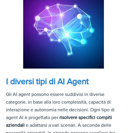
I diversi tipi di AI Agent
Gli AI agent possono essere suddivisi in diverse
categorie, in base alla loro complessità, capacità di
interazione e autonomia nelle decisioni. Ogni tipo di
agent AI è progettato per
risolvere specifici compiti
aziendali
e adattarsi a vari scenari. A seconda delle
necessità aziendali, le aziende possono scegliere tra