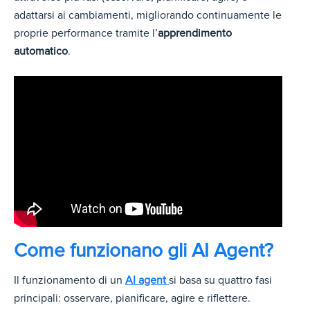
adattarsi ai cambiamenti, migliorando continuamente le
proprie performance tramite l’
apprendimento
automatico
.
Come funzionano gli AI Agent?
Il funzionamento di un
AI agent
si basa su quattro fasi
principali: osservare, pianificare, agire e riflettere.