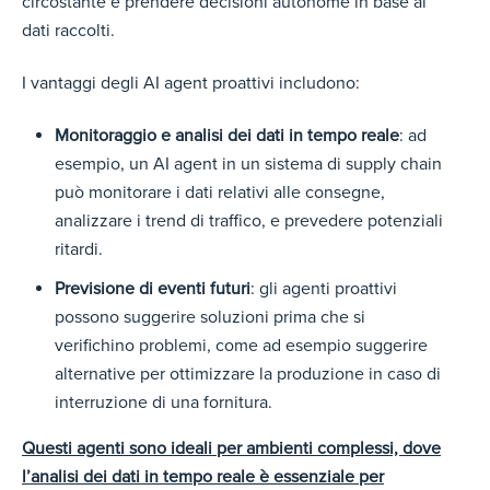
circostante e prendere decisioni autonome in base ai
dati raccolti.
I vantaggi deg
li AI agent proattivi includon
o:
Monitoraggio e analisi dei dati in tempo reale
: ad
esempio
, un AI agent i
n un sistema di supply chain
può monitorare i dati relativi alle consegne,
analizzare i trend di traffico, e prevedere potenziali
ritardi.
Previsione di eventi futuri
: gli agenti proattivi
possono suggerire soluzioni prima che si
verifichino problemi, come ad esempio suggerire
alternative per ottimizzare la produzione in caso di
interruzione di una fornitura.
Questi agenti sono ideali per ambienti complessi, dove
l’analisi dei dati in tempo reale è essenziale per