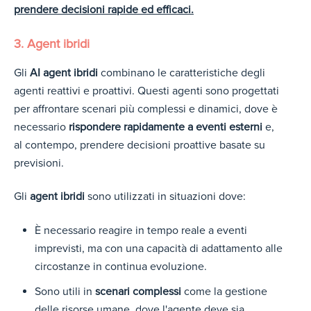
prendere decisioni rapide ed efficaci.
3. Agent ibridi
Gli
AI agent ibridi
combinano le caratteristiche degli
agenti reattivi e proattivi. Questi agenti sono progettati
per affrontare scenari più complessi e dinamici, dove è
necessario
rispondere rapidamente a eventi esterni
e,
al contempo, prendere decisioni proattive basate su
previsioni.
Gli
agent ibridi
sono utilizzati in situazioni dove:
È necessario reagire in tempo reale a eventi
imprevisti, ma con una capacità di adattamento alle
circostanze in continua evoluzione.
Sono utili in
scenari complessi
come la gestione
delle risorse umane, dove l'agente deve sia