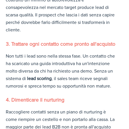
costruito un minimo di autorevolezza e
consapevolezza nel mercato target produce lead di
scarsa qualità. Il prospect che lascia i dati senza capire
perché dovrebbe farlo difficilmente si trasformerà in
cliente.
3. Trattare ogni contatto come pronto all'acquisto
Non tutti i lead sono nella stessa fase. Un contatto che
ha scaricato una guida introduttiva ha un'intenzione
molto diversa da chi ha richiesto una demo. Senza un
sistema di
lead scoring
, il sales team riceve segnali
rumorosi e spreca tempo su opportunità non mature.
4. Dimenticare il nurturing
Raccogliere contatti senza un piano di nurturing è
come riempire un cestello e non portarlo alla cassa. La
maggior parte dei lead B2B non è pronta all'acquisto