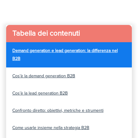
Tabella dei contenuti
Demand generation e lead generation: la differenza nel
B2B
Cos'è la demand generation B2B
Cos'è la lead generation B2B
Confronto diretto: obiettivi, metriche e strumenti
Come usarle insieme nella strategia B2B