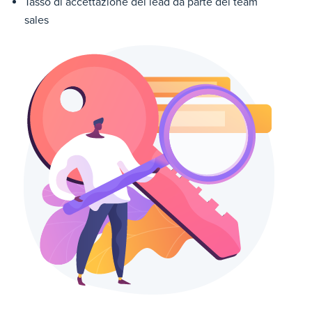
Tasso di accettazione dei lead da parte del team
sales