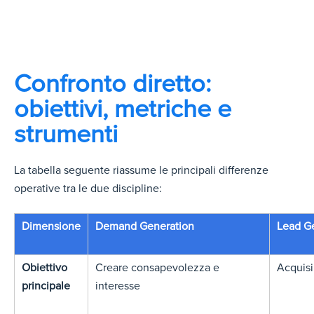
Confronto diretto:
obiettivi, metriche e
strumenti
La tabella seguente riassume le principali differenze
operative tra le due discipline:
Dimensione
Demand Generation
Lead G
Obiettivo
Creare consapevolezza e
Acquisir
principale
interesse