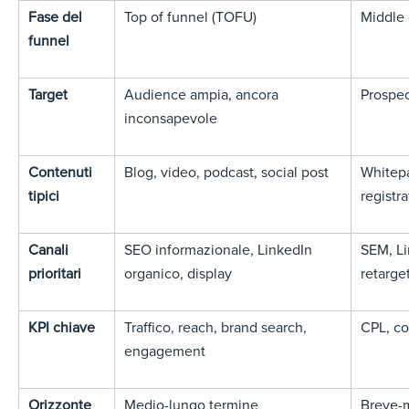
Fase del
Top of funnel (TOFU)
Middle 
funnel
Target
Audience ampia, ancora
Prospec
inconsapevole
Contenuti
Blog, video, podcast, social post
Whitep
tipici
registra
Canali
SEO informazionale, LinkedIn
SEM, Li
prioritari
organico, display
retarge
KPI chiave
Traffico, reach, brand search,
CPL, co
engagement
Orizzonte
Medio-lungo termine
Breve-