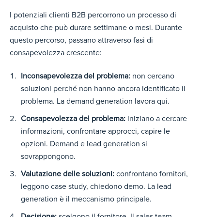
I potenziali clienti B2B percorrono un processo di
acquisto che può durare settimane o mesi.
Durante
questo percorso, passano attraverso fasi di
consapevolezza crescente:
Inconsapevolezza del problema:
non cercano
soluzioni perché non hanno ancora identificato il
problema.
La demand generation lavora qui.
Consapevolezza del problema:
iniziano a cercare
informazioni, confrontare approcci, capire le
opzioni.
Demand e lead generation si
sovrappongono.
Valutazione delle soluzioni:
confrontano fornitori,
leggono case study, chiedono demo.
La lead
generation è il meccanismo principale.
Decisione:
scelgono il fornitore. Il sales team