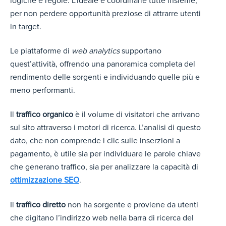
logiche e regole. L’ideale è coordinarle tutte insieme,
per non perdere opportunità preziose di attrarre utenti
in target.
Le piattaforme di
web analytics
supportano
quest’attività, offrendo una panoramica completa del
rendimento delle sorgenti e individuando quelle più e
meno performanti.
Il
traffico organico
è il volume di visitatori che arrivano
sul sito attraverso i motori di ricerca. L’analisi di questo
dato, che non comprende i clic sulle inserzioni a
pagamento, è utile sia per individuare le parole chiave
che generano traffico, sia per analizzare la capacità di
ottimizzazione SEO
.
Il
traffico diretto
non ha sorgente e proviene da utenti
che digitano l’indirizzo web nella barra di ricerca del