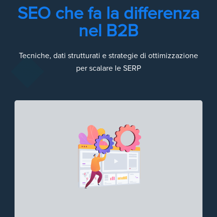
SEO che fa la differenza
nel B2B
Tecniche, dati strutturati e strategie di ottimizzazione
per scalare le SERP