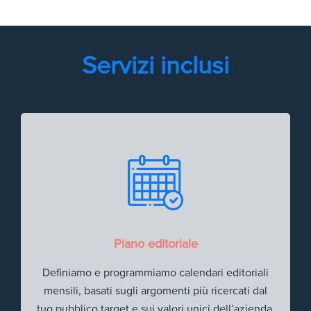
Servizi inclusi
Piano editoriale
Definiamo e programmiamo calendari editoriali
mensili, basati sugli argomenti più ricercati dal
tuo pubblico target e sui valori unici dell’azienda.