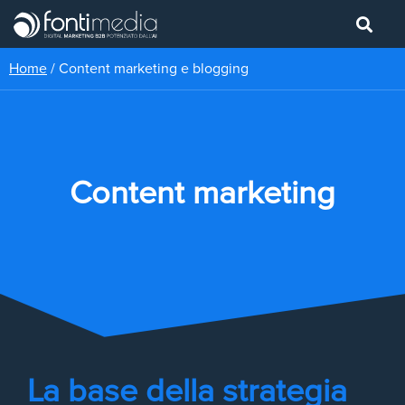
Home
/
Content marketing e blogging
Content marketing
La base della strategia