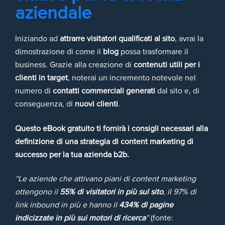
aziendale
Iniziando ad
attrarre visitatori qualificati al sito
, avrai la
dimostrazione di come il
blog
possa trasformare il
business. Grazie alla creazione di
contenuti utili per i
clienti in target
, noterai un incremento notevole nel
numero di
contatti commerciali generati
dal sito e, di
conseguenza, di
nuovi clienti
.
Questo eBook gratuito ti fornirà i consigli necessari alla
definizione di una strategia di content marketing di
successo per la tua azienda b2b.
“Le aziende che attivano piani di content marketing
ottengono il
55% di visitatori in più sul sito
, il 97% di
link inbound in più e hanno il
434% di pagine
indicizzate in più sui motori di ricerca
”
(fonte: