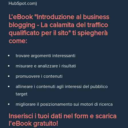
HubSpot.com)
L’eBook "Introduzione al business
blogging - La calamita del traffico
qualificato per il sito" ti spiegherà
come:
trovare argomenti interessanti
misurare e analizzare i risultati
promuovere i contenuti
allineare i contenuti agli interessi del pubblico
target
migliorare il posizionamento sui motori di ricerca
Inserisci i tuoi dati nel form e scarica
l’eBook gratuito!