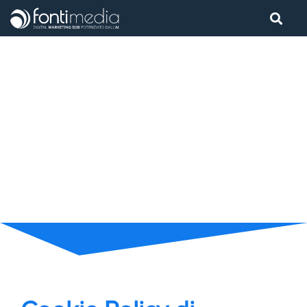
Home
/
Cookie Policy
Cookie Policy