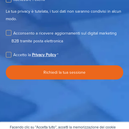
La tua privacy è tutelata, i tuoi dati non saranno condivisi in alcun
modo.
Acconsento a ricevere aggiornamenti sul digital marketing
B2B tramite posta elettronica
Accetto la
Privacy Policy
*
Facendo clic su "Accetta tutto", accetti la memorizzazione dei cookie