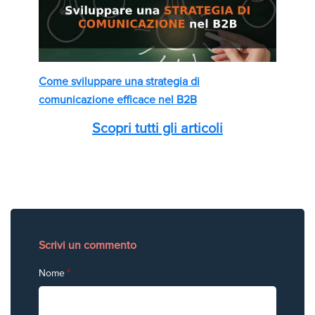
Come sviluppare una strategia di
comunicazione efficace nel B2B
Scopri tutti gli articoli
Scrivi un commento
Nome
*