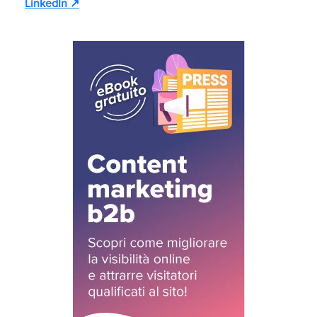
LinkedIn ↗