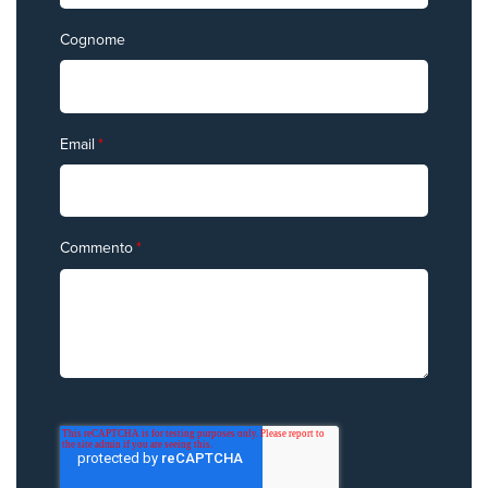
Cognome
Email
*
Commento
*