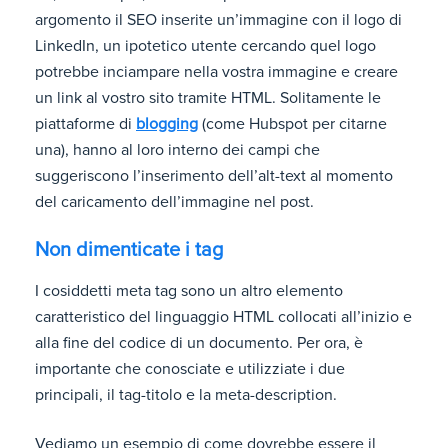
argomento il SEO inserite un’immagine con il logo di
LinkedIn, un ipotetico utente cercando quel logo
potrebbe inciampare nella vostra immagine e creare
un link al vostro sito tramite HTML. Solitamente le
piattaforme di
blogging
(come Hubspot per citarne
una), hanno al loro interno dei campi che
suggeriscono l’inserimento dell’alt-text al momento
del caricamento dell’immagine nel post.
Non dimenticate i tag
I cosiddetti meta tag sono un altro elemento
caratteristico del linguaggio HTML collocati all’inizio e
alla fine del codice di un documento. Per ora, è
importante che conosciate e utilizziate i due
principali, il tag-titolo e la meta-description.
Vediamo un esempio di come dovrebbe essere il