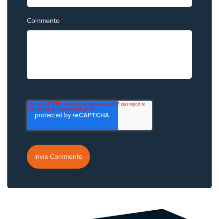
Commento
*