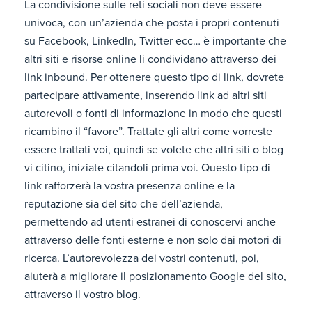
La condivisione sulle reti sociali non deve essere
univoca, con un’azienda che posta i propri contenuti
su Facebook, LinkedIn, Twitter ecc… è importante che
altri siti e risorse online li condividano attraverso dei
link inbound. Per ottenere questo tipo di link, dovrete
partecipare attivamente, inserendo link ad altri siti
autorevoli o fonti di informazione in modo che questi
ricambino il “favore”. Trattate gli altri come vorreste
essere trattati voi, quindi se volete che altri siti o blog
vi citino, iniziate citandoli prima voi. Questo tipo di
link rafforzerà la vostra presenza online e la
reputazione sia del sito che dell’azienda,
permettendo ad utenti estranei di conoscervi anche
attraverso delle fonti esterne e non solo dai motori di
ricerca. L’autorevolezza dei vostri contenuti, poi,
aiuterà a migliorare il posizionamento Google del sito,
attraverso il vostro blog.