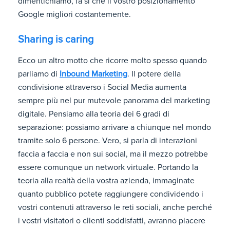
dimentichiamo, fa sì che il vostro posizionamento
Google migliori costantemente.
Sharing is caring
Ecco un altro motto che ricorre molto spesso quando
parliamo di
Inbound Marketing
. Il potere della
condivisione attraverso i Social Media aumenta
sempre più nel pur mutevole panorama del marketing
digitale. Pensiamo alla teoria dei 6 gradi di
separazione: possiamo arrivare a chiunque nel mondo
tramite solo 6 persone. Vero, si parla di interazioni
faccia a faccia e non sui social, ma il mezzo potrebbe
essere comunque un network virtuale. Portando la
teoria alla realtà della vostra azienda, immaginate
quanto pubblico potete raggiungere condividendo i
vostri contenuti attraverso le reti sociali, anche perché
i vostri visitatori o clienti soddisfatti, avranno piacere