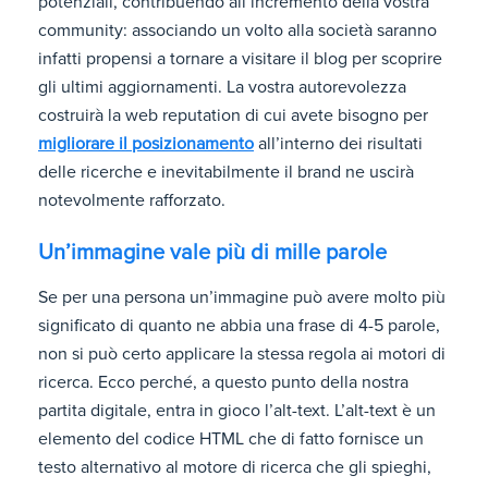
potenziali, contribuendo all’incremento della vostra
community: associando un volto alla società saranno
infatti propensi a tornare a visitare il blog per scoprire
gli ultimi aggiornamenti. La vostra autorevolezza
costruirà la web reputation di cui avete bisogno per
migliorare il posizionamento
all’interno dei risultati
delle ricerche e inevitabilmente il brand ne uscirà
notevolmente rafforzato.
Un’immagine vale più di mille parole
Se per una persona un’immagine può avere molto più
significato di quanto ne abbia una frase di 4-5 parole,
non si può certo applicare la stessa regola ai motori di
ricerca. Ecco perché, a questo punto della nostra
partita digitale, entra in gioco l’alt-text. L’alt-text è un
elemento del codice HTML che di fatto fornisce un
testo alternativo al motore di ricerca che gli spieghi,