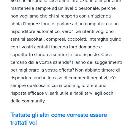
Se i social sono la casa delle interazioni, è importante
mantenerle sempre ad un livello personale, perché
non vogliamo che chi si rapporta con un’azienda
abbia l’impressione di parlare ad un computer o a un
risponditore automatico, vero? Gli utenti vogliono
sentirsi ascoltati, compresi, coccolati. Interagite quindi
con i vostri contatti facendo loro domande e
soprattutto stando a sentire le loro risposte. Cosa
cercano dalla vostra azienda? Hanno dei suggerimenti
per migliorare la vostra offerta? Non abbiate timore di
rispondere anche in caso di commenti negativi, c’è
sempre qualcosa in cui si può migliorare e una
risposta efficace vi sarà utile a riabilitarvi agli occhi
della community.
Trattate gli altri come vorreste essere
trattati voi