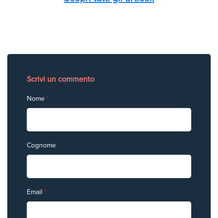
Scrivi un commento
Nome
*
Cognome
Email
*