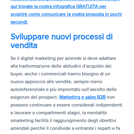
qui trovate la nostra infografica GRATUITA per
scoprire come comunicare la vostra proposta in pochi
secondi.
Sviluppare nuovi processi di
vendita
Se il digital marketing per aziende si deve adattare
alla trasformazione delle abitudini d’acquisto dei
buyer, anche i commerciali hanno bisogno di un
nuovo approccio alle vendite, sempre meno
autoreferenziale e più improntato sull’ascolto delle
esigenze del prospect.
Marketing e sales B2B
non
possono continuare a essere considerati indipendenti
e lavorare a compartimenti stagni, la mentalità
smarketing facilità il raggiungimento degli obiettivi
aziendali perché li condivide a entrambi i reparti e fa