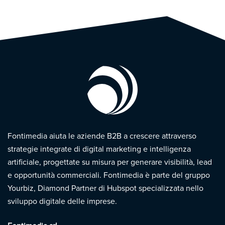
Fontimedia aiuta le aziende B2B a crescere attraverso
strategie integrate di digital marketing e intelligenza
artificiale, progettate su misura per generare visibilità, lead
e opportunità commerciali. Fontimedia è parte del gruppo
Yourbiz, Diamond Partner di Hubspot specializzata nello
sviluppo digitale delle imprese.