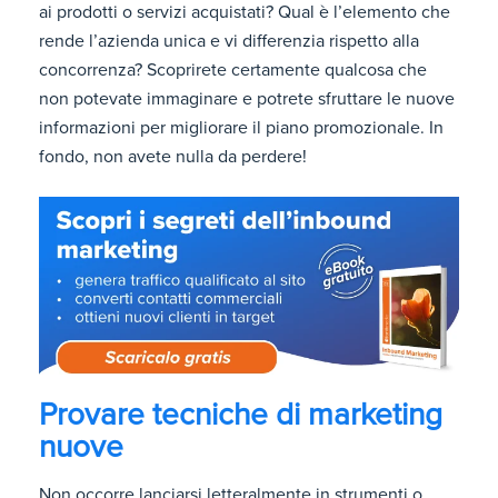
ai prodotti o servizi acquistati? Qual è l’elemento che
rende l’azienda unica e vi differenzia rispetto alla
concorrenza? Scoprirete certamente qualcosa che
non potevate immaginare e potrete sfruttare le nuove
informazioni per migliorare il piano promozionale. In
fondo, non avete nulla da perdere!
Provare tecniche di marketing
nuove
Non occorre lanciarsi letteralmente in strumenti o