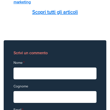
marketing
Scopri tutti gli articoli
Scrivi un commento
Nome
*
Cognome
Email
*