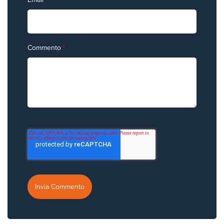
Commento
*