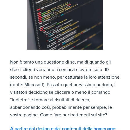
Non è tanto una questione di se, ma di quando gli
stessi clienti verranno a cercarvi e avrete solo 10
secondi, se non meno, per catturare la loro attenzione
(fonte: Microsoft). Passato quel brevissimo periodo, i
visitatori decidono se cliccare o meno il comando
“indietro” e tornare ai risultati di ricerca,
abbandonando così, probabilmente per sempre, le
vostre pagine. Come fare per trattenerli sul sito?
A partire dal design e dai contenuti della homepage: