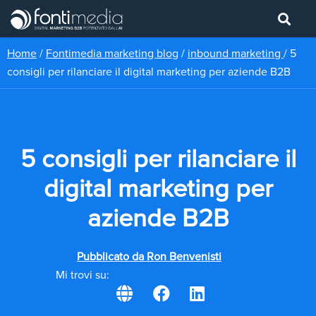
Home
/
Fontimedia marketing blog
/
inbound marketing
/
5
consigli per rilanciare il digital marketing per aziende B2B
5 consigli per rilanciare il
digital marketing per
aziende B2B
Pubblicato da
Ron Benvenisti
Mi trovi su: