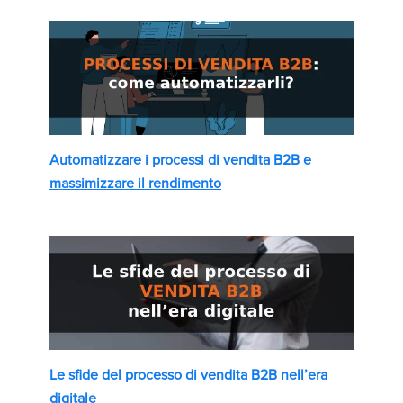
Automatizzare i processi di vendita B2B e
massimizzare il rendimento
Le sfide del processo di vendita B2B nell’era
digitale