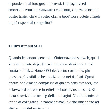
rispondendo ai loro gusti, interessi, interrogativi ed
emozioni. Prima di realizzare i contenuti, analizzate bene il
vostro target: chi è il vostro cliente tipo? Cosa potete offrigli
in più rispetto ai competitor?
#2 Investite sul SEO
Quando le persone cercano un'informazione sul web, quasi
sempre il punto di partenza è il motore di ricerca. Più è
curata l'ottimizzazione SEO del vostro contenuto, più
questo sarà visibile e ben posizionato nei risultati. Questa
operazione è meno complessa di quanto pensiate: scegliete
le keyword corrette e inseritele nei posti giusti: testi, URL,
meta descrizioni e nei tag delle immagini. Non dimenticate
infine di collegare alle parole chiave link che rimandano ad
altre pagine del vostro sito.