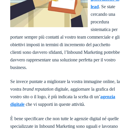
lead
. Se state
cercando una
procedura
sistematica per
portare sempre più contatti al vostro team commerciale e gli
obiettivi imposti in termini di incremento del pacchetto
clienti sono davvero sfidanti, l’Inbound Marketing potrebbe
davvero rappresentare una soluzione perfetta per il vostro
business.
Se invece puntate a migliorare la vostra immagine online, la
vostra
brand reputation
digitale, aggiornare la grafica del
vostro sito o il logo, è più indicata la scelta di un’
agenzia
digitale
che vi supporti in queste attività.
È bene specificare che non tutte le agenzie digital né quelle
specializzate in Inbound Marketing sono uguali e lavorano