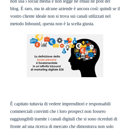
non usa i social media e non legge né email né post dei
blog. È raro, ma in alcune aziende è ancora così: quindi se il
vostro cliente ideale non si trova sui canali utilizzati nel
metodo Inbound, questa non è la scelta giusta.
È capitato tuttavia di vedere imprenditori e responsabili
commerciali convinti che i loro prospect non fossero
raggiungibili tramite i canali digitali che si sono ricreduti di
fronte ad una ricerca di mercato che dimostrava non solo