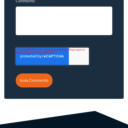
Commento
*