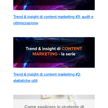
Trend & insight di content marketing #3: audit e
ottimizzazione
Trend & insight di content marketing #2:
statistiche utili