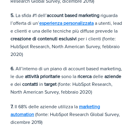
Research Global Survey, dicembre 2019)
5.
La sfida #1 dell’
account based marketing
riguarda
l’offerta di un’
esperienza personalizzata
a utenti, lead
e clienti e una delle tecniche più diffuse prevede la
creazione di contenuti esclusivi
per i clienti (fonte:
HubSpot Research, North American Survey, febbraio
2020)
6.
All’interno di un piano di account based marketing,
le due
attività prioritarie
sono la
ricerca
delle
aziende
e dei
contatti
in
target
(fonte: HubSpot Research,
North American Survey, febbraio 2020)
7.
Il 68% delle aziende utilizza la
marketing
automation
(fonte: HubSpot Research Global Survey,
dicembre 2019)