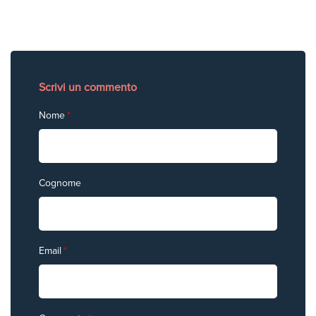
Scrivi un commento
Nome
*
Cognome
Email
*