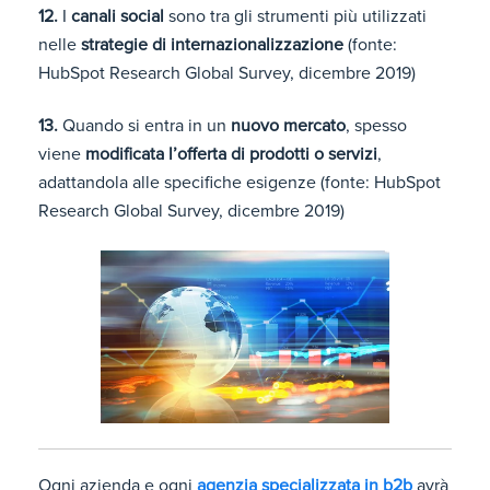
12.
I
canali social
sono tra gli strumenti più utilizzati
nelle
strategie di internazionalizzazione
(fonte:
HubSpot Research Global Survey, dicembre 2019)
13.
Quando si entra in un
nuovo mercato
, spesso
viene
modificata l’offerta di prodotti o servizi
,
adattandola alle specifiche esigenze (fonte: HubSpot
Research Global Survey, dicembre 2019)
Ogni azienda e ogni
agenzia specializzata in b2b
avrà