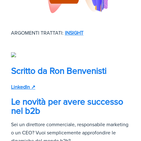
ARGOMENTI TRATTATI:
INSIGHT
Scritto da
Ron Benvenisti
LinkedIn ↗
Le novità per avere successo
nel b2b
Sei un direttore commerciale, responsabile marketing
o un CEO? Vuoi semplicemente approfondire le
dinamiche del mondo b2b?