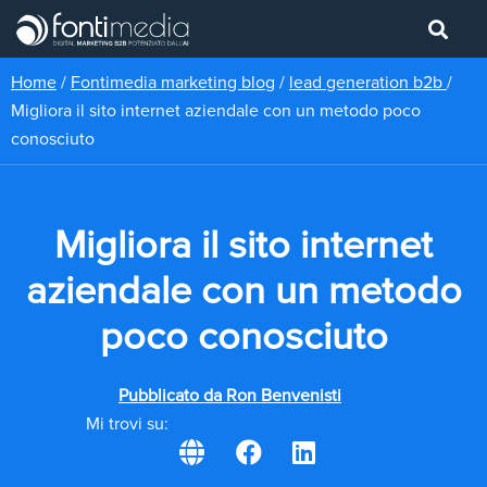
Home
/
Fontimedia marketing blog
/
lead generation b2b
/
Migliora il sito internet aziendale con un metodo poco
conosciuto
Migliora il sito internet
aziendale con un metodo
poco conosciuto
Pubblicato da
Ron Benvenisti
Mi trovi su: