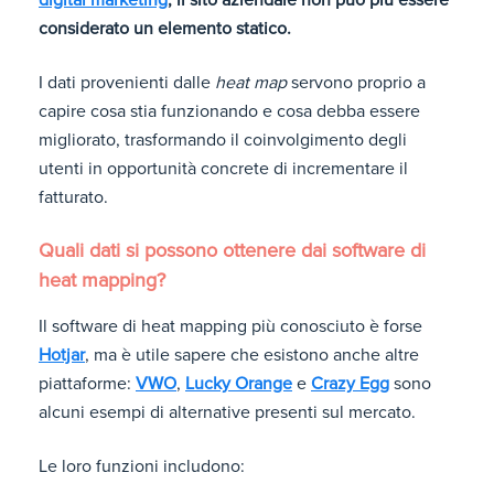
digital marketing
, il sito aziendale non può più essere
considerato un elemento statico.
I dati provenienti dalle
heat map
servono proprio a
capire cosa stia funzionando e cosa debba essere
migliorato, trasformando il coinvolgimento degli
utenti in opportunità concrete di incrementare il
fatturato.
Quali dati si possono ottenere dai software di
heat mapping?
Il software di heat mapping più conosciuto è forse
Hotjar
, ma è utile sapere che esistono anche altre
piattaforme:
VWO
,
Lucky Orange
e
Crazy Egg
sono
alcuni esempi di alternative presenti sul mercato.
Le loro funzioni includono: