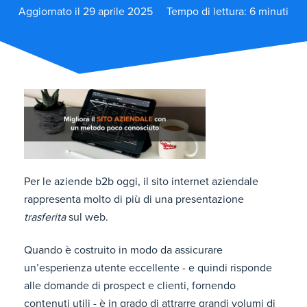
Aggiornato il 29 aprile 2025
Tempo di lettura: 6 minuti
Per le aziende b2b oggi, il sito internet aziendale
rappresenta molto di più di una presentazione
trasferita
sul web.
Quando è costruito in modo da assicurare
un’esperienza utente eccellente - e quindi risponde
alle domande di prospect e clienti, fornendo
contenuti utili - è in grado di attrarre grandi volumi di