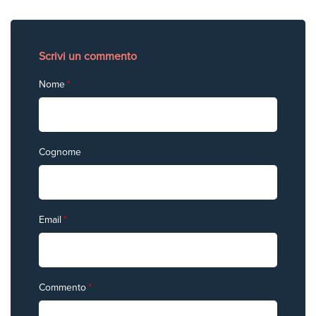
Scrivi un commento
Nome
*
Cognome
Email
*
Commento
*