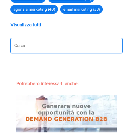
agenzia marketing
(40)
email marketing
(33)
Visualizza tutti
Potrebbero interessarti anche: