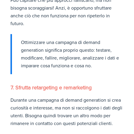
Può capitare che più approcci falliscano, ma non
bisogna scoraggiarsi! Anzi, è opportuno sfruttare
anche ciò che non funziona per non ripeterlo in
futuro.
Ottimizzare una campagna di demand
generation significa proprio questo: testare,
modificare, fallire, migliorare, analizzare i dati e
imparare cosa funziona e cosa no.
7. Sfrutta retargeting e remarketing
Durante una campagna di demand generation si crea
curiosità e interesse, ma non si raccolgono i dati degli
utenti. Bisogna quindi trovare un altro modo per
rimanere in contatto con questi potenziali clienti.