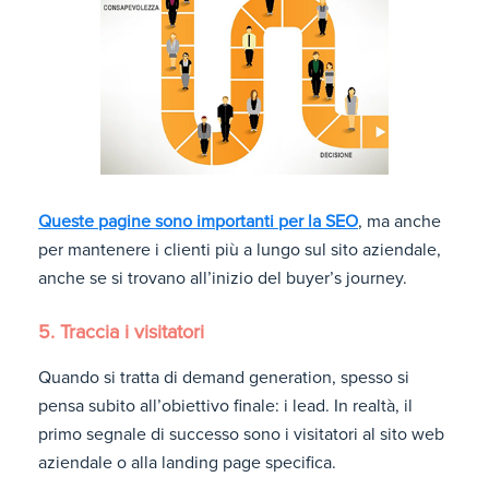
Queste pagine sono importanti per la SEO
, ma anche
per mantenere i clienti più a lungo sul sito aziendale,
anche se si trovano all’inizio del buyer’s journey.
5. Traccia i visitatori
Quando si tratta di demand generation, spesso si
pensa subito all’obiettivo finale: i lead. In realtà, il
primo segnale di successo sono i visitatori al sito web
aziendale o alla landing page specifica.