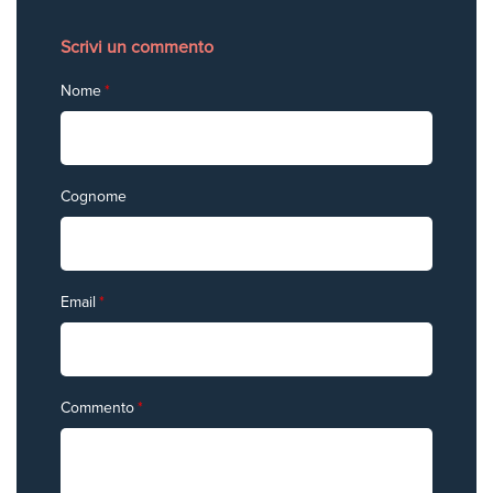
Scrivi un commento
Nome
*
Cognome
Email
*
Commento
*