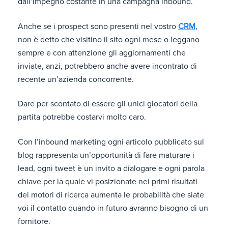
dall’impegno costante in una campagna inbound.
Anche se i prospect sono presenti nel vostro
CRM
,
non è detto che visitino il sito ogni mese o leggano
sempre e con attenzione gli aggiornamenti che
inviate, anzi, potrebbero anche avere incontrato di
recente un’azienda concorrente.
Dare per scontato di essere gli unici giocatori della
partita potrebbe costarvi molto caro.
Con l’inbound marketing ogni articolo pubblicato sul
blog rappresenta un’opportunità di fare maturare i
lead, ogni tweet è un invito a dialogare e ogni parola
chiave per la quale vi posizionate nei primi risultati
dei motori di ricerca aumenta le probabilità che siate
voi il contatto quando in futuro avranno bisogno di un
fornitore.