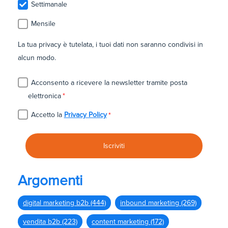
Settimanale
Mensile
La tua privacy è tutelata, i tuoi dati non saranno condivisi in
alcun modo.
Acconsento a ricevere la newsletter tramite posta
elettronica
*
Accetto la
Privacy Policy
*
Argomenti
digital marketing b2b
(444)
inbound marketing
(269)
vendita b2b
(223)
content marketing
(172)