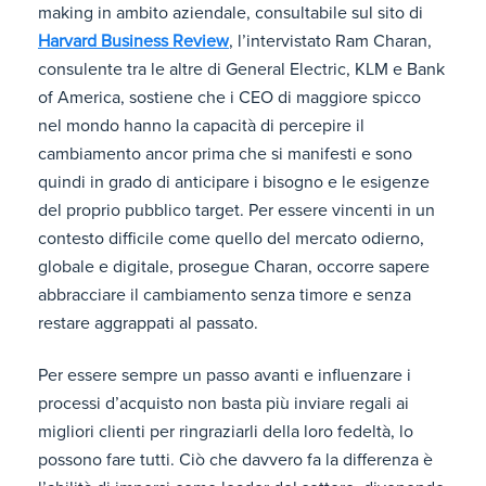
making in ambito aziendale, consultabile sul sito di
Harvard Business Review
, l’intervistato Ram Charan,
consulente tra le altre di General Electric, KLM e Bank
of America, sostiene che i CEO di maggiore spicco
nel mondo hanno la capacità di percepire il
cambiamento ancor prima che si manifesti e sono
quindi in grado di anticipare i bisogno e le esigenze
del proprio pubblico target. Per essere vincenti in un
contesto difficile come quello del mercato odierno,
globale e digitale, prosegue Charan, occorre sapere
abbracciare il cambiamento senza timore e senza
restare aggrappati al passato.
Per essere sempre un passo avanti e influenzare i
processi d’acquisto non basta più inviare regali ai
migliori clienti per ringraziarli della loro fedeltà, lo
possono fare tutti. Ciò che davvero fa la differenza è