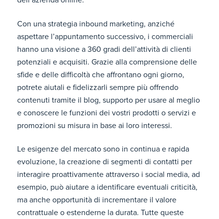
dell’azienda online.
Con una strategia inbound marketing, anziché
aspettare l’appuntamento successivo, i commerciali
hanno una visione a 360 gradi dell’attività di clienti
potenziali e acquisiti. Grazie alla comprensione delle
sfide e delle difficoltà che affrontano ogni giorno,
potrete aiutali e fidelizzarli sempre più offrendo
contenuti tramite il blog, supporto per usare al meglio
e conoscere le funzioni dei vostri prodotti o servizi e
promozioni su misura in base ai loro interessi.
Le esigenze del mercato sono in continua e rapida
evoluzione, la creazione di segmenti di contatti per
interagire proattivamente attraverso i social media, ad
esempio, può aiutare a identificare eventuali criticità,
ma anche opportunità di incrementare il valore
contrattuale o estenderne la durata. Tutte queste