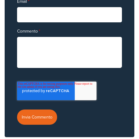
Email
*
Commento
*