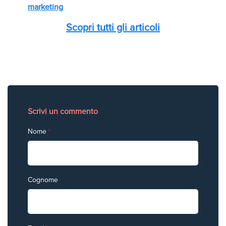
marketing
Scopri tutti gli articoli
Scrivi un commento
Nome
*
Cognome