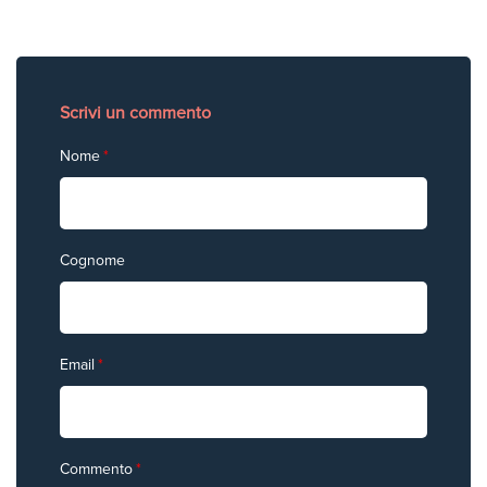
Scrivi un commento
Nome
*
Cognome
Email
*
Commento
*