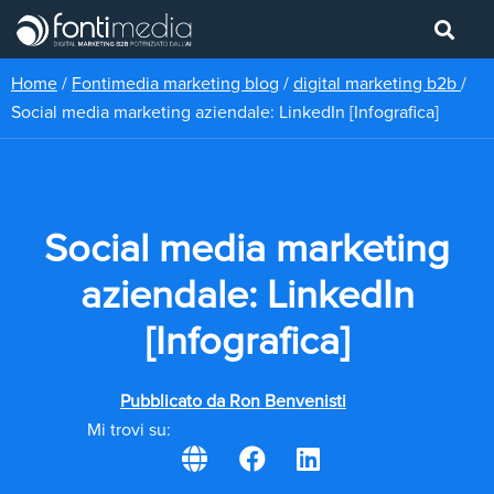
Home
/
Fontimedia marketing blog
/
digital marketing b2b
/
Social media marketing aziendale: LinkedIn [Infografica]
Social media marketing
aziendale: LinkedIn
[Infografica]
Pubblicato da
Ron Benvenisti
Mi trovi su: