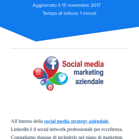
Aggiornato il 13 novembre 2017
Tempo di lettura: 1 minuti
All’interno della
social media strategy aziendale
,
LinkedIn è il social network professionale per eccellenza.
Consigliamo dunque di includerlo nel piano di marketing,