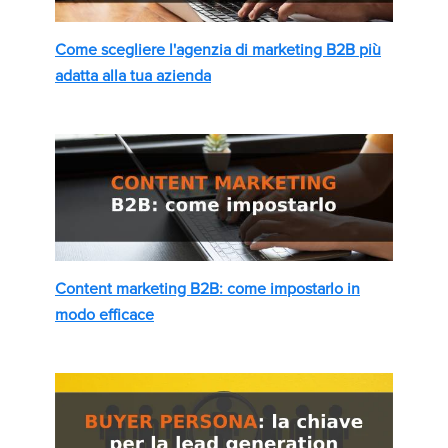
Come scegliere l'agenzia di marketing B2B più
adatta alla tua azienda
Content marketing B2B: come impostarlo in
modo efficace