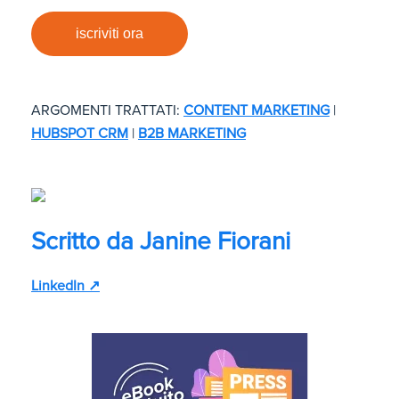
iscriviti ora
ARGOMENTI TRATTATI:
CONTENT MARKETING
|
HUBSPOT CRM
|
B2B MARKETING
Scritto da
Janine Fiorani
LinkedIn ↗