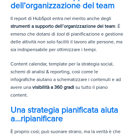
dell’organizzazione del team
Il report di HubSpot entra nel merito anche degli
strumenti a supporto dell’organizzazione dei team
. È
emerso che dotarsi di
tool
di pianificazione e gestione
delle attività non solo faciliti il lavoro alle persone, ma
sia indispensabile per ottimizzare i tempi.
Content calendar, template per la strategia social,
schemi di analisi & reporting, così come le
infografiche aiutano a schematizzare i contenuti e ad
avere una
visibilità a 360 gradi
su tutto il piano
content.
Una strategia pianificata aiuta
a…ripianificare
È proprio così; può suonare strano, ma la verità è che