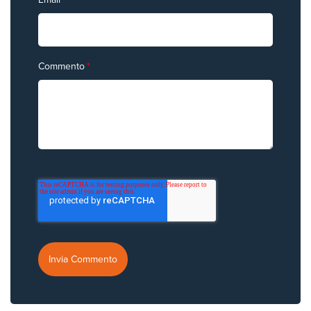
Commento
*