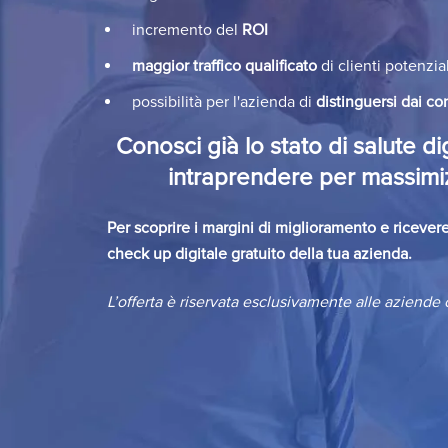
incremento del
ROI
maggior traffico qualificato
di clienti potenzial
possibilità per l'azienda di
distinguersi dai co
Conosci già lo stato di salute di
intraprendere per massimiz
Per scoprire i margini di miglioramento e ricever
check up digitale gratuito della tua azienda.
L’offerta è riservata esclusivamente alle aziende