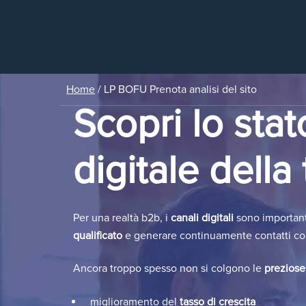
Home
/
LP BOFU Prenota analisi del sito
Scopri lo stat
digitale della
Per una realtà b2b, i
canali digitali
sono important
qualificato
e generare continuamente contatti co
Ancora troppo spesso non si colgono le
preziose
miglioramento del
tasso di crescita