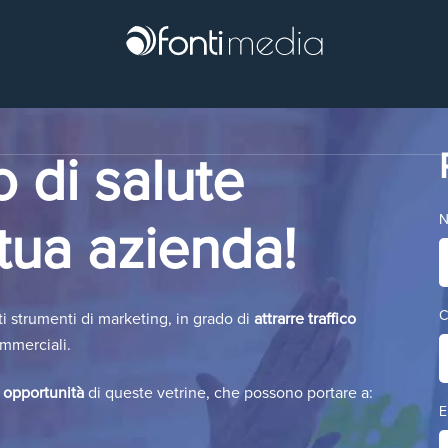
o di salute
 tua azienda!
C
i strumenti di marketing, in grado di
attrarre traffico
mmerciali.
 opportunità
di queste vetrine, che possono portare a:
E