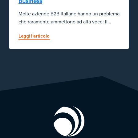
business
Molte aziende B2B italiane hanno un problema
che raramente ammettono ad alta voce: il...
Leggi l'articolo