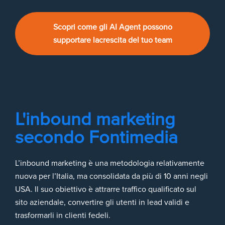
Scopri come gli AI Agent possono
supportare lacrescita del tuo team
L'inbound marketing
secondo Fontimedia
L’inbound marketing è una metodologia relativamente
nuova per l’Italia, ma consolidata da più di 10 anni negli
USA. Il suo obiettivo è attrarre traffico qualificato sul
sito aziendale, convertire gli utenti in lead validi e
trasformarli in clienti fedeli.