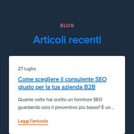
BLOG
Articoli recenti
27 luglio
Come scegliere il consulente SEO
giusto per la tua azienda B2B
Quante volte hai scelto un fornitore SEO
guardando solo il preventivo più basso? È un...
Leggi l'articolo