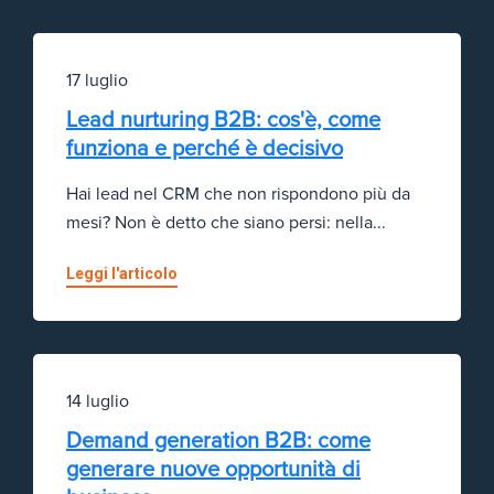
17 luglio
Lead nurturing B2B: cos'è, come
funziona e perché è decisivo
Hai lead nel CRM che non rispondono più da
mesi? Non è detto che siano persi: nella...
Leggi l'articolo
14 luglio
Demand generation B2B: come
generare nuove opportunità di