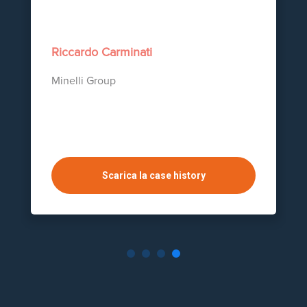
Riccardo Carminati
Minelli Group
Scarica la case history