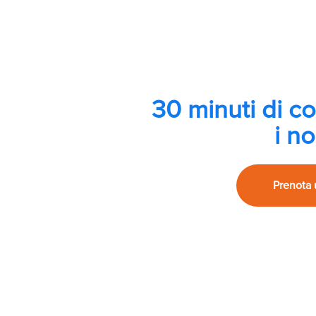
30 minuti di c
i no
Prenota 