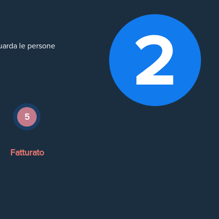
iguarda le persone
5
Fatturato