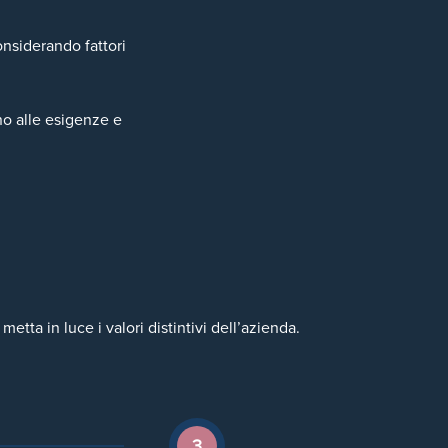
onsiderando fattori
no alle esigenze e
etta in luce i valori distintivi dell’azienda.
3