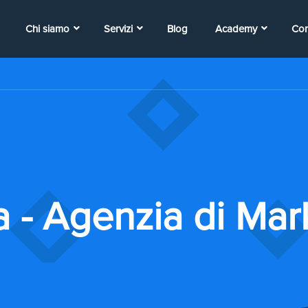
Chi siamo
Servizi
Blog
Academy
Con
 - Agenzia di Ma