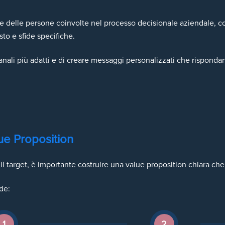
he delle persone coinvolte nel processo decisionale aziendale, c
to e sfide specifiche.
canali più adatti e di creare messaggi personalizzati che risponda
lue Proposition
il target, è importante costruire una value proposition chiara che m
de:
1
2