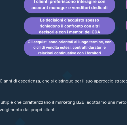
anni di esperienza, che si distingue per il suo approccio strateg
ultiple che caratterizzano il marketing B2B, adottiamo una metod
volgimento dei propri clienti.