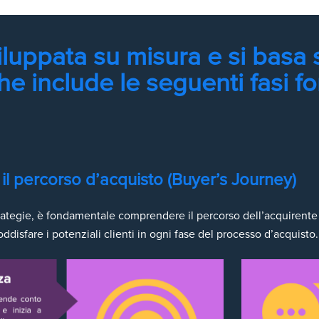
viluppata su misura e si basa
che include le seguenti fasi f
l percorso d’acquisto (Buyer’s Journey)
strategie, è fondamentale comprendere il percorso dell’acquiren
oddisfare i potenziali clienti in ogni fase del processo d’acquisto.