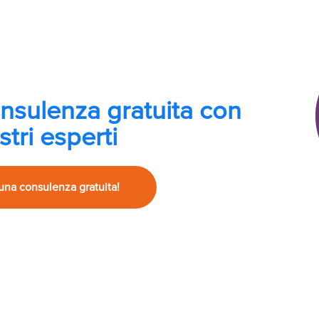
onsulenza gratuita con
stri esperti
una consulenza gratuita!