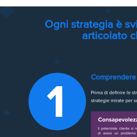
Ogni strategia è s
articolato 
Comprendere i
Prima di definire le 
strategie mirate per s