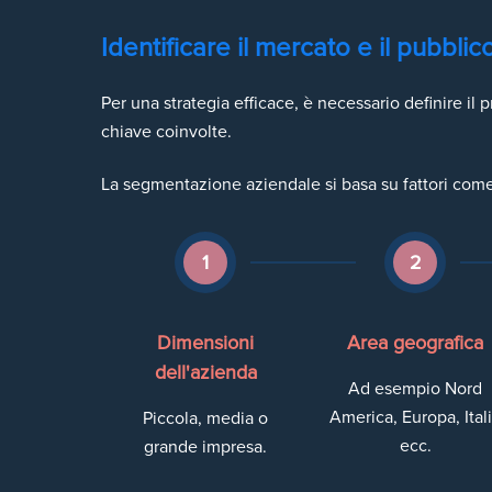
Identificare il mercato e il pubbli
Per una strategia efficace, è necessario definire il p
chiave coinvolte.
La segmentazione aziendale si basa su fattori come
1
2
Dimensioni
Area geografica
dell'azienda
Ad esempio Nord
America, Europa, Ital
Piccola, media o
ecc.
grande impresa.