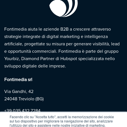
Fontimedia aiuta le aziende B2B a crescere attraverso
strategie integrate di digital marketing e intelligenza
artificiale, progettate su misura per generare visibilità, lead
e opportunità commerciali. Fontimedia è parte del gruppo
Yourbiz, Diamond Partner di Hubspot specializzata nello
sviluppo digitale delle imprese.
Fontimedia srl
Via Gandhi, 42
24048 Treviolo (BG)
+39
035 432 7284
Facendo clic su "Accetta tutto", accetti la memorizzazione dei cookie
sul tuo dispositivo per migliorare la navigazione del sito, analizzare
l'utilizzo del sito e assistere nelle nostre iniziative di marketing.