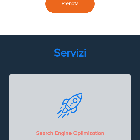
Prenota
Servizi
Search Engine Optimization