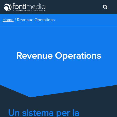
Home
/
Revenue Operations
Revenue Operations
Un sistema per la