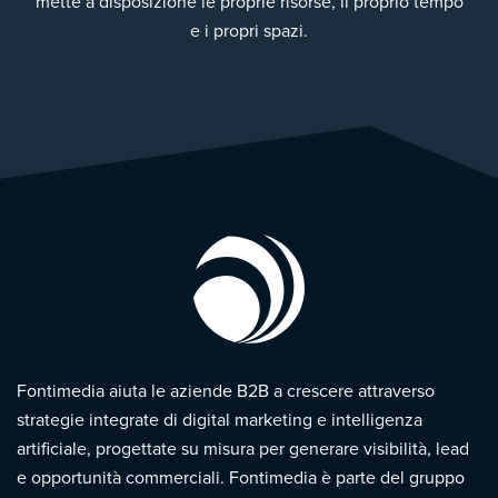
mette a disposizione le proprie risorse, il proprio tempo
e i propri spazi.
Fontimedia aiuta le aziende B2B a crescere attraverso
strategie integrate di digital marketing e intelligenza
artificiale, progettate su misura per generare visibilità, lead
e opportunità commerciali. Fontimedia è parte del gruppo