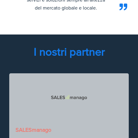
servizi e soluzioni sempre all'altezza
del mercato globale e locale.
I nostri partner
SALESmanago