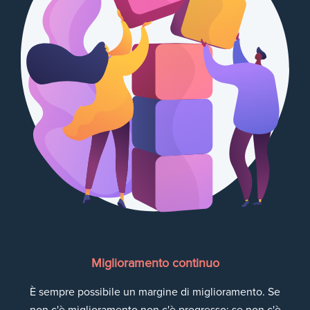
Miglioramento continuo
È sempre possibile un margine di miglioramento. Se
non c'è miglioramento non c'è progresso; se non c'è