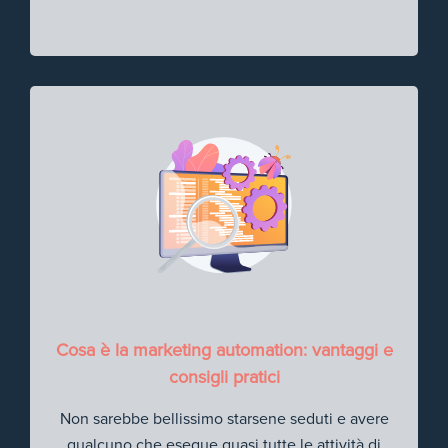
Cosa è la marketing automation: vantaggi e
consigli pratici
Non sarebbe bellissimo starsene seduti e avere
qualcuno che esegue quasi tutte le attività di