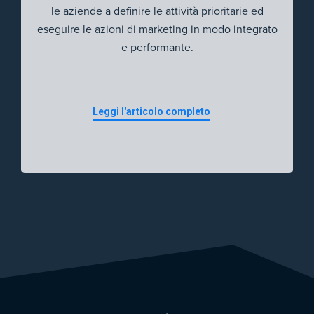
le aziende a definire le attività prioritarie ed
eseguire le azioni di marketing in modo integrato
e performante.
Leggi l'articolo completo