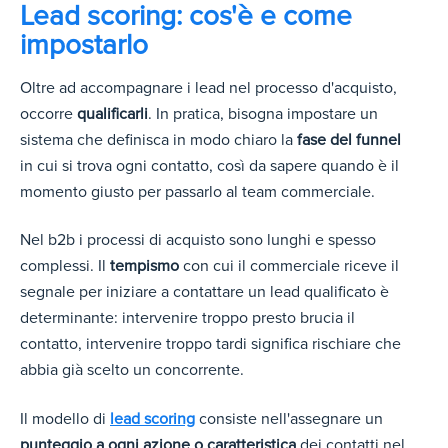
Lead scoring: cos'è e come
impostarlo
Oltre ad accompagnare i lead nel processo d'acquisto,
occorre
qualificarli
. In pratica, bisogna impostare un
sistema che definisca in modo chiaro la
fase del funnel
in cui si trova ogni contatto, così da sapere quando è il
momento giusto per passarlo al team commerciale.
Nel b2b i processi di acquisto sono lunghi e spesso
complessi. Il
tempismo
con cui il commerciale riceve il
segnale per iniziare a contattare un lead qualificato è
determinante: intervenire troppo presto brucia il
contatto, intervenire troppo tardi significa rischiare che
abbia già scelto un concorrente.
Il modello d
i
lead scoring
consiste nell'asse
gnare un
punteggio a ogni azione o caratteristica
dei contatti nel