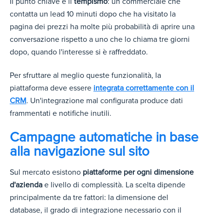
Il punto chiave è il
tempismo
: un commerciale che
contatta un lead 10 minuti dopo che ha visitato la
pagina dei prezzi ha molte più probabilità di aprire una
conversazione rispetto a uno che lo chiama tre giorni
dopo, quando l'interesse si è raffreddato.
Per sfruttare al meglio queste funzionalità, la
piattaforma deve esser
e
integrata correttamente con il
CRM
. Un'integra
zione mal configurata produce dati
frammentati e notifiche inutili.
Campagne automatiche in base
alla navigazione sul sito
Sul mercato esistono
piattaforme per ogni dimensione
d'azienda
e livello di complessità. La scelta dipende
principalmente da tre fattori: la dimensione del
database, il grado di integrazione necessario con il