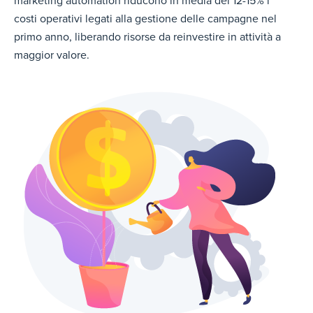
marketing automation riducono in media del 12-15% i
costi operativi legati alla gestione delle campagne nel
primo anno, liberando risorse da reinvestire in attività a
maggior valore.