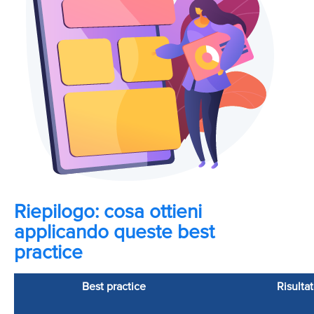
Riepilogo: cosa ottieni
applicando queste best
practice
Best practice
Risulta