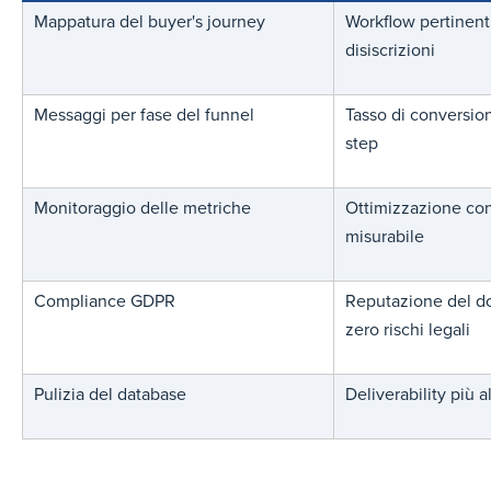
Mappatura del buyer's journey
Workflow pertinent
disiscrizioni
Messaggi per fase del funnel
Tasso di conversion
step
Monitoraggio delle metriche
Ottimizzazione con
misurabile
Compliance GDPR
Reputazione del do
zero rischi legali
Pulizia del database
Deliverability più al