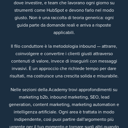
dove investire, e team che lavorano ogni giorno su
strumenti come HubSpot e devono farlo nel modo
giusto. Non è una raccolta di teoria generica: ogni
guida parte da domande reali e arriva a risposte
applicabili.
Il filo conduttore è la metodologia inbound — attrarre,
coinvolgere e convertire i clienti giusti attraverso
contenuti di valore, invece di inseguirli con messaggi
invasivi. È un approccio che richiede tempo per dare
risultati, ma costruisce una crescita solida e misurabile.
Nelle sezioni della Academy trovi approfondimenti su
marketing b2b, inbound marketing, SEO, lead
generation, content marketing, marketing automation e
intelligenza artificiale. Ogni area è trattata in modo
indipendente, così puoi partire dall'argomento più
urgente per il tuo momento e tornare sugli altri quando