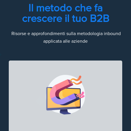
Il metodo che fa
crescere il tuo B2B
Risorse e approfondimenti sulla metodologia inbound
applicata alle aziende