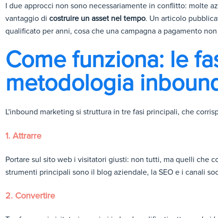
I due approcci non sono necessariamente in conflitto: molte azi
vantaggio di
costruire un asset nel tempo
. Un articolo pubblica
qualificato per anni, cosa che una campagna a pagamento non p
Come funziona: le fas
metodologia inboun
L'inbound marketing si struttura in tre fasi principali, che corr
1. Attrarre
Portare sul sito web i visitatori giusti: non tutti, ma quelli che 
strumenti principali sono il blog aziendale, la SEO e i canali soc
2. Convertire