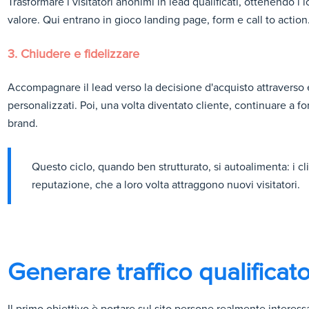
Trasformare i visitatori anonimi in lead qualificati, ottenendo i 
valore. Qui entrano in gioco landing page, form e call to action
3. Chiudere e fidelizzare
Accompagnare il lead verso la decisione d'acquisto attraverso 
personalizzati. Poi, una volta diventato cliente, continuare a f
brand.
Questo ciclo, quando ben strutturato, si autoalimenta: i cli
reputazione, che a loro volta attraggono nuovi visitatori.
Generare traffico qualificat