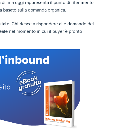
ardi, ma oggi rappresenta il punto di riferimento
ta basato sulla domanda organica.
utate.
Chi riesce a rispondere alle domande del
eale nel momento in cui il buyer è pronto