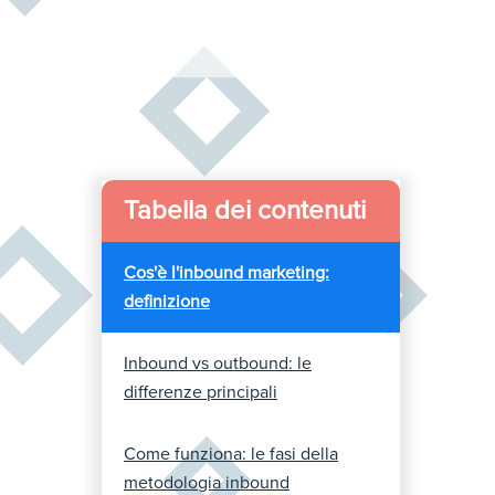
Tabella dei contenuti
Cos'è l'inbound marketing:
definizione
Inbound vs outbound: le
differenze principali
Come funziona: le fasi della
metodologia inbound