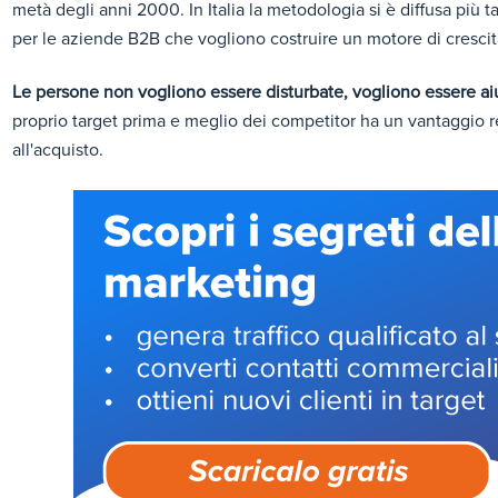
metà degli anni 2000. In Italia la metodologia si è diffusa più t
per le aziende B2B che vogliono costruire un motore di cresci
Le persone non vogliono essere disturbate, vogliono essere ai
proprio target prima e meglio dei competitor ha un vantaggio r
all'acquisto.