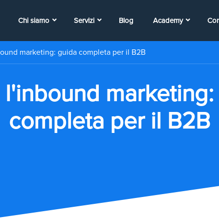
Chi siamo
Servizi
Blog
Academy
Con
bound marketing: guida completa per il B2B
 l'inbound marketing:
completa per il B2B