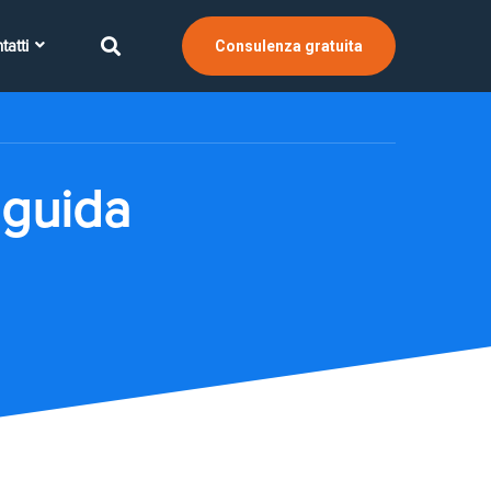
tatti
Consulenza gratuita
 guida