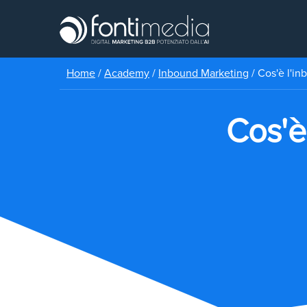
Home
/
Academy
/
Inbound Marketing
/
Cos'è l'in
Cos'è