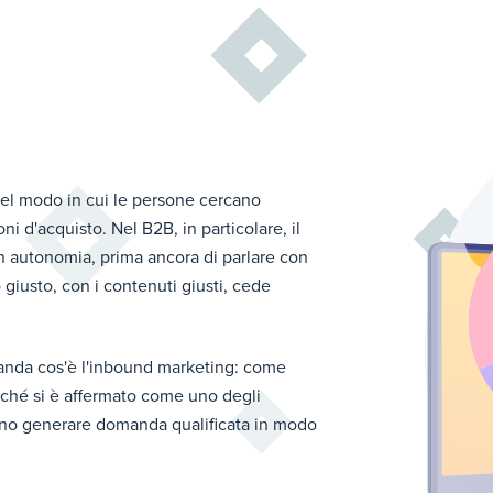
nel modo in cui le persone cercano
ni d'acquisto. Nel B2B, in particolare, il
in autonomia, prima ancora di parlare con
giusto, con i contenuti giusti, cede
manda
cos'è l'inbound marketing:
come
erché si è affermato come uno degli
iono generare domanda qualificata in modo