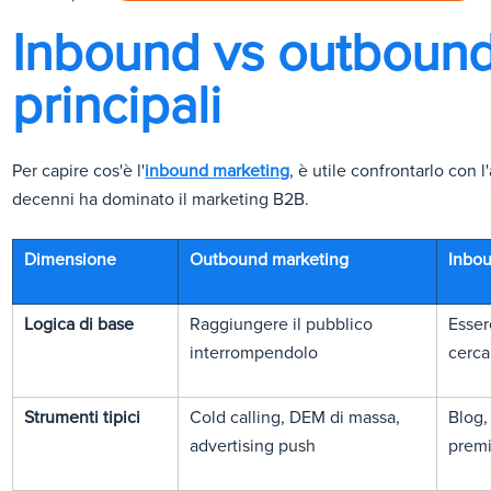
Inbound vs outbound:
principali
Per capire cos'è l'
inbound marketing
, è utile confrontarlo con
decenni ha dominato il marketing B2B.
Dimensione
Outbound marketing
Inbo
Logica di base
Raggiungere il pubblico
Esser
interrompendolo
cerca
Strumenti tipici
Cold calling, DEM di massa,
Blog,
advertising push
prem