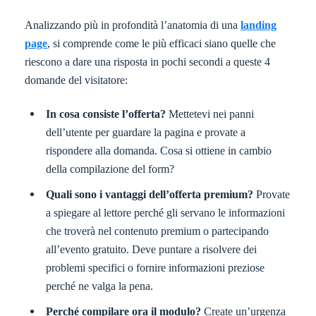
Analizzando più in profondità l’anatomia di una
landing
page
, si comprende come le più efficaci siano quelle che
riescono a dare una risposta in pochi secondi a queste 4
domande del visitatore:
In cosa consiste l’offerta?
Mettetevi nei panni
dell’utente per guardare la pagina e provate a
rispondere alla domanda. Cosa si ottiene in cambio
della compilazione del form?
Quali sono i vantaggi dell’offerta premium?
Provate
a spiegare al lettore perché gli servano le informazioni
che troverà nel contenuto premium o partecipando
all’evento gratuito. Deve puntare a risolvere dei
problemi specifici o fornire informazioni preziose
perché ne valga la pena.
Perché compilare ora il modulo?
Create un’urgenza