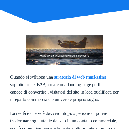
Quando si sviluppa una
strategia di web marketing
,
soprattutto nel B2B, creare una landing page perfetta
capace di convertire i visitatori del sito in lead qualificati per
il reparto commerciale è un vero e proprio sogno.
La realtà è che se è davvero utopico pensare di potere
trasformare ogni utente del sito in un contatto commerciale,
si può comunque rendere la pagina ottimizzata al punto da