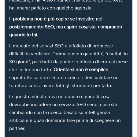
marketing.nHai visto i numeri, hai letto le guide, forse
hai anche parlato con qualche agenzia.
Il problema non è più capire se investire nel
posizionamento SEO, ma capire
cosa
stai comprando
quando lo fai.
Il mercato dei servizi SEO è affollato di promesse
difficili da verificare: "prima pagina garantita", "risultati in
30 giorni", pacchetti da poche centinaia di euro al mese
che includono tutto.
Orientarsi non è semplice
,
soprattutto se non sei un tecnico e devi valutare un
fornitore senza avere tutti gli strumenti per farlo.
In questo articolo trovi un quadro chiaro di cosa
dovrebbe includere un servizio SEO serio, cosa sta
cambiando con la ricerca basata su intelligenza
artificiale e quali domande fare prima di scegliere un
partner.