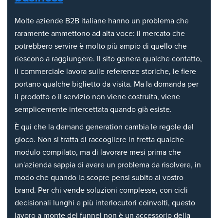
Molte aziende B2B italiane hanno un problema che
raramente ammettono ad alta voce: il mercato che
potrebbero servire è molto più ampio di quello che
riescono a raggiungere. Il sito genera qualche contatto,
il commerciale lavora sulle referenze storiche, le fiere
portano qualche biglietto da visita. Ma la domanda per
il prodotto o il servizio non viene costruita, viene
semplicemente intercettata quando già esiste.
È qui che la demand generation cambia le regole del
gioco. Non si tratta di raccogliere in fretta qualche
modulo compilato, ma di lavorare mesi prima che
un'azienda sappia di avere un problema da risolvere, in
modo che quando lo scopre pensi subito al vostro
brand. Per chi vende soluzioni complesse, con cicli
decisionali lunghi e più interlocutori coinvolti, questo
lavoro a monte del funnel non è un accessorio della