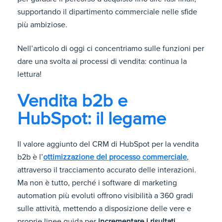
supportando il dipartimento commerciale nelle sfide
più ambiziose.
Nell’articolo di oggi ci concentriamo sulle funzioni per
dare una svolta ai processi di vendita: continua la
lettura!
Vendita b2b e
HubSpot: il legame
Il
valore aggiunto del CRM di HubSpot per la vendita
b2b
è l’
ottimizzazione del processo commerciale
,
attraverso il tracciamento accurato delle interazioni.
Ma non è tutto, perché i software di marketing
automation più evoluti offrono visibilità a 360 gradi
sulle attività, mettendo a disposizione delle vere e
proprie linee guida per
incrementare i risultati
.