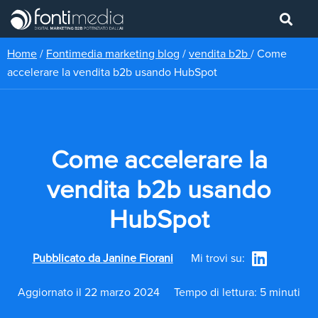
Home
/
Fontimedia marketing blog
/
vendita b2b
/
Come
accelerare la vendita b2b usando HubSpot
Come accelerare la
vendita b2b usando
HubSpot
Pubblicato da
Janine Fiorani
Mi trovi su:
Aggiornato il 22 marzo 2024
Tempo di lettura: 5 minuti