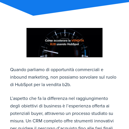
Quando parliamo di opportunità commerciali e
inbound marketing, non possiamo sorvolare sul ruolo
di HubSpot per la vendita b2b.
L’aspetto che fa la differenza nel raggiungimento
degli obiettivi di business è l’esperienza offerta ai
potenziali buyer, attraverso un processo studiato su
misura. Un CRM completo offre strumenti innovativi
per guidare il percorso d’acquisto fino alle fasi finali,