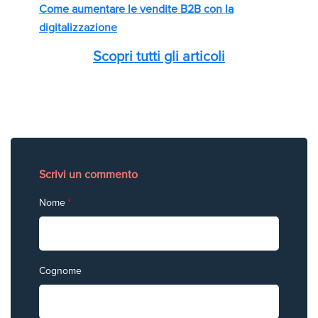
Come aumentare le vendite B2B con la
digitalizzazione
Scopri tutti gli articoli
Scrivi un commento
Nome
*
Cognome