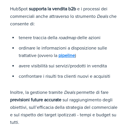
HubSpot
supporta la vendita b2b
e i processi dei
commerciali anche attraverso lo strumento
Deals
che
consente di:
tenere traccia della
roadmap
delle azioni
ordinare le informazioni a disposizione sulle
trattative (ovvero la
pipeline
)
avere visibilità sui servizi/prodotti in vendita
confrontare i risulti tra clienti nuovi e acquisiti
Inoltre, la gestione tramite
Deals
permette di fare
previsioni future accurate
sul raggiungimento degli
obiettivi, sull’efficacia della strategia del commerciale
e sul rispetto dei target ipotizzati - tempi e budget su
tutti.