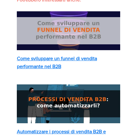
Potrebbero interessarti anche:
Come sviluppare un funnel di vendita
performante nel B2B
Automatizzare i processi di vendita B2B e