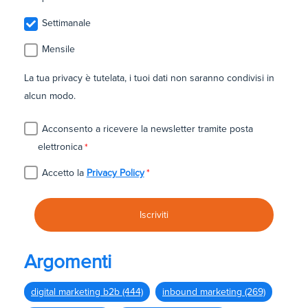
Settimanale
Mensile
La tua privacy è tutelata, i tuoi dati non saranno condivisi in
alcun modo.
Acconsento a ricevere la newsletter tramite posta
elettronica
*
Accetto la
Privacy Policy
*
Argomenti
digital marketing b2b
(444)
inbound marketing
(269)