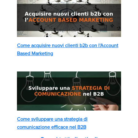
Come acquisire nuovi clienti b2b con l’Account
Based Marketing
Come sviluppare una strategia di
comunicazione efficace nel B2B