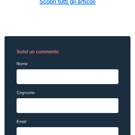
Scopri tutti gli articoli
Scrivi un commento
Nome
*
Cognome
Email
*