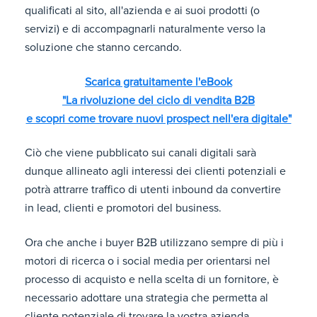
qualificati al sito, all'azienda e ai suoi prodotti (o
servizi) e di accompagnarli naturalmente verso la
soluzione che stanno cercando.
Scarica gratuitamente l'eBook
"La rivoluzione del ciclo di vendita B2B
e scopri come trovare nuovi prospect nell'era digitale"
Ciò che viene pubblicato sui canali digitali sarà
dunque allineato agli interessi dei clienti potenziali e
potrà attrarre traffico di utenti inbound da convertire
in lead, clienti e promotori del business.
Ora che anche i buyer B2B utilizzano sempre di più i
motori di ricerca o i social media per orientarsi nel
processo di acquisto e nella scelta di un fornitore, è
necessario adottare una strategia che permetta al
cliente potenziale di trovare la vostra azienda.