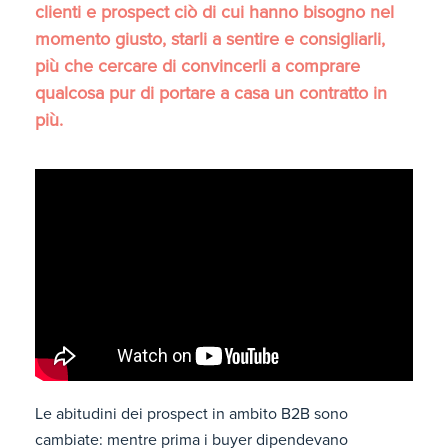
clienti e prospect ciò di cui hanno bisogno nel
momento giusto, starli a sentire e consigliarli,
più che cercare di convincerli a comprare
qualcosa pur di portare a casa un contratto in
più.
Le abitudini dei prospect in ambito B2B sono
cambiate: mentre prima i buyer dipendevano