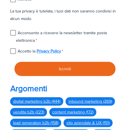
La tua privacy è tutelata, i tuoi dati non saranno condivisi in
alcun modo.
Acconsento a ricevere la newsletter tramite posta
elettronica
*
Accetto la
Privacy Policy
*
Argomenti
digital marketing b2b
(444)
inbound marketing
(269)
vendita b2b
(223)
content marketing
(172)
lead generation b2b
(158)
sito aziendale & UX
(151)