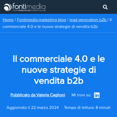
Home
/
Fontimedia marketing blog
/
lead generation b2b
/
Il
commerciale 4.0 e le nuove strategie di vendita b2b
Il commerciale 4.0 e le
nuove strategie di
vendita b2b
Pubblicato da
Valeria Caglioni
Mi trovi su:
Aggiornato il 22 marzo 2024
Tempo di lettura: 8 minuti