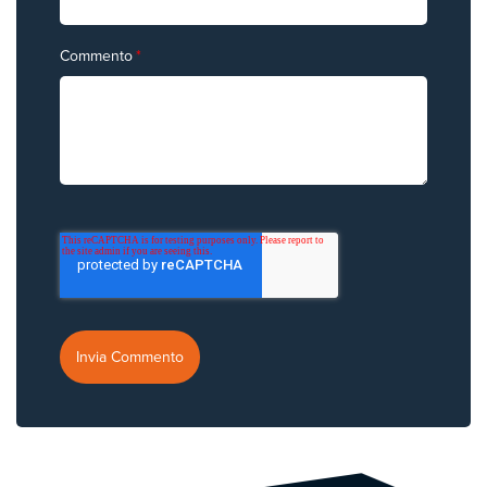
Commento
*