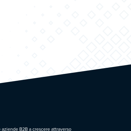
e aziende B2B a crescere attraverso