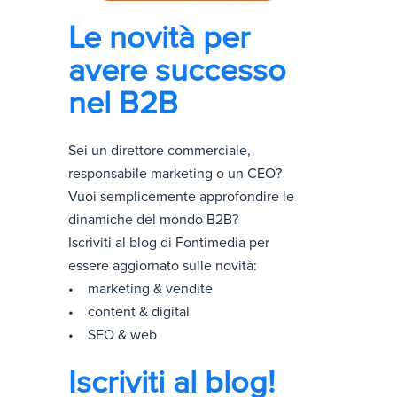
Le novità per
avere successo
nel B2B
Sei un direttore commerciale,
responsabile marketing o un CEO?
Vuoi semplicemente approfondire le
dinamiche del mondo B2B?
Iscriviti al blog di Fontimedia per
essere aggiornato sulle novità:
• marketing & vendite
• content & digital
• SEO & web
Iscriviti al blog!