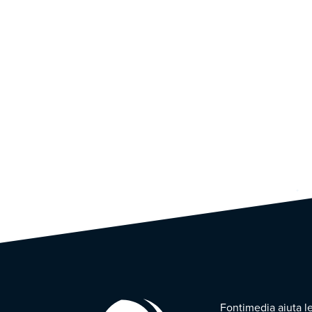
Fontimedia aiuta l