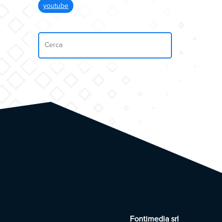
youtube
Fontimedia srl