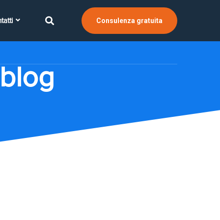
tatti
Consulenza gratuita
 blog