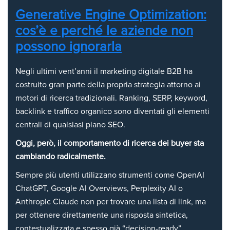
Generative Engine Optimization:
cos’è e perché le aziende non
possono ignorarla
Negli ultimi vent’anni il marketing digitale B2B ha
costruito gran parte della propria strategia attorno ai
motori di ricerca tradizionali. Ranking, SERP, keyword,
backlink e traffico organico sono diventati gli elementi
centrali di qualsiasi piano SEO.
Oggi, però, il comportamento di ricerca dei buyer sta
cambiando radicalmente.
Sempre più utenti utilizzano strumenti come OpenAI
ChatGPT, Google AI Overviews, Perplexity AI o
Anthropic Claude non per trovare una lista di link, ma
per ottenere direttamente una risposta sintetica,
contestualizzata e spesso già “decision-ready”.