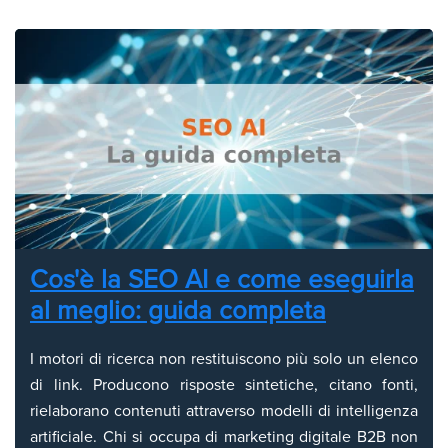
Cos'è la SEO AI e come eseguirla
al meglio: guida completa
I motori di ricerca non restituiscono più solo un elenco
di link. Producono risposte sintetiche, citano fonti,
rielaborano contenuti attraverso modelli di intelligenza
artificiale. Chi si occupa di marketing digitale B2B non