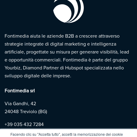
Fontimedia aiuta le aziende B2B a crescere attraverso
strategie integrate di digital marketing e intelligenza
artificiale, progettate su misura per generare visibilità, lead
e opportunità commerciali. Fontimedia è parte del gruppo
Yourbiz, Diamond Partner di Hubspot specializzata nello
sviluppo digitale delle imprese.
Fontimedia srl
Via Gandhi, 42
24048 Treviolo (BG)
+39
035 432 7284
Facendo clic su "Accetta tutto", accetti la memorizzazione dei cookie