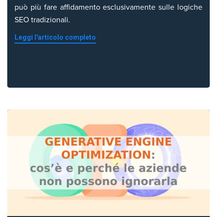
può più fare affidamento esclusivamente sulle logiche
SEO tradizionali.
Leggi l'articolo completo