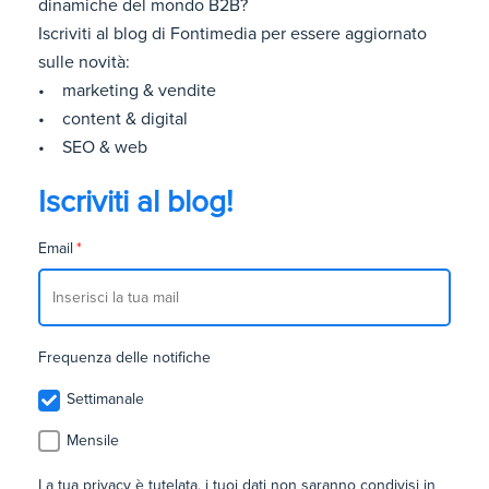
dinamiche del mondo B2B?
Iscriviti al blog di Fontimedia per essere aggiornato
sulle novità:
• marketing & vendite
• content & digital
• SEO & web
Iscriviti al blog!
Email
*
Frequenza delle notifiche
Settimanale
Mensile
La tua privacy è tutelata, i tuoi dati non saranno condivisi in