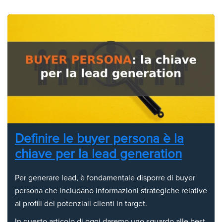
Definire le buyer persona è la
chiave per la lead generation
Per generare lead, è fondamentale disporre di buyer
persona che includano informazioni strategiche relative
ai profili dei potenziali clienti in target.
In questo articolo di oggi daremo uno sguardo alle best