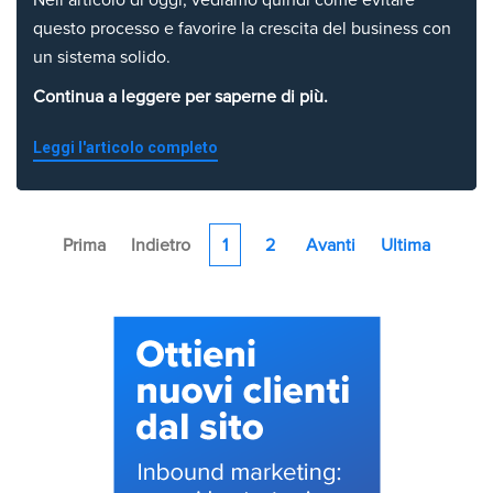
Nell’articolo di oggi, vediamo quindi come evitare
questo processo e favorire la crescita del business con
un sistema solido.
Continua a leggere per saperne di più.
Leggi l'articolo completo
Prima
Indietro
1
2
Avanti
Ultima