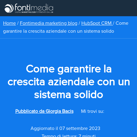
Home
/
Fontimedia marketing blog
/
HubSpot CRM
/
Come
garantire la crescita aziendale con un sistema solido
Come garantire la
crescita aziendale con un
sistema solido
Pubblicato da
Giorgia Bacis
Mi trovi su:
Aggiornato il 07 settembre 2023
Tempo di lettura: 7 minuti