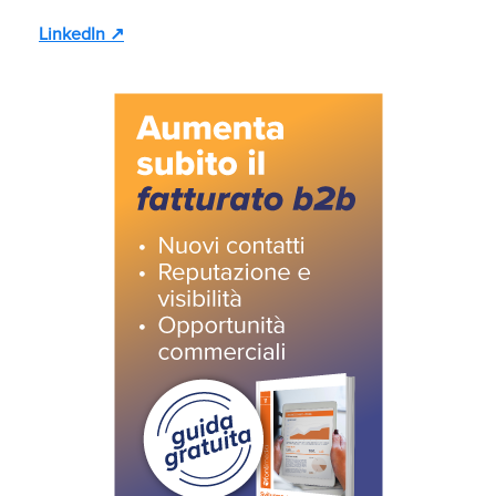
LinkedIn ↗