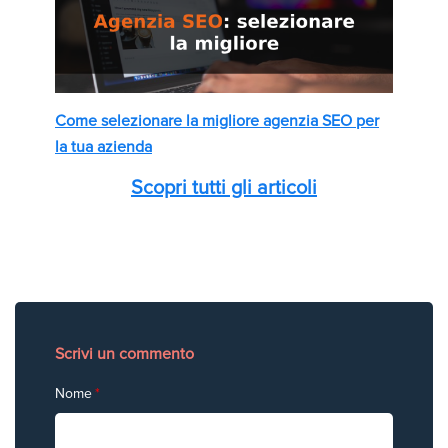
Come selezionare la migliore agenzia SEO per
la tua azienda
Scopri tutti gli articoli
Scrivi un commento
Nome
*