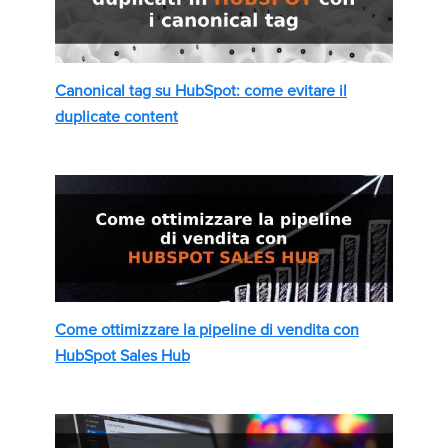
Canonical tag su HubSpot: come evitare il
duplicate content
Come ottimizzare la pipeline di vendita con
HubSpot Sales Hub