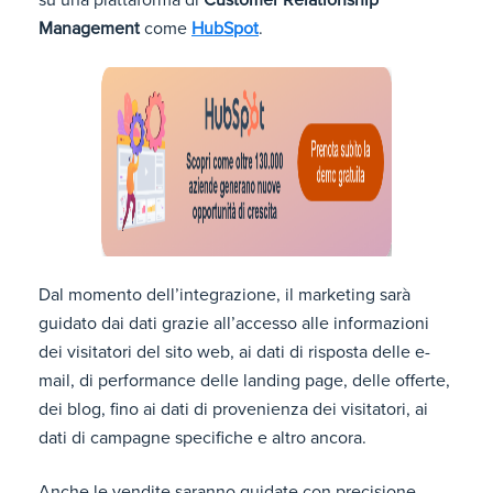
su una piattaforma di
Customer Relationship
Management
come
HubSpot
.
Dal momento dell’integrazione, il marketing sarà
guidato dai dati grazie all’accesso alle informazioni
dei visitatori del sito web, ai dati di risposta delle e-
mail, di performance delle landing page, delle offerte,
dei blog, fino ai dati di provenienza dei visitatori, ai
dati di campagne specifiche e altro ancora.
Anche le vendite saranno guidate con precisione,