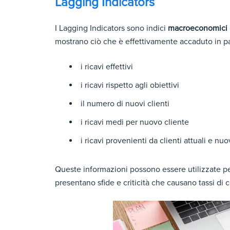
Lagging Indicators
I Lagging Indicators sono indici
macroeconomici
mostrano ciò che è effettivamente accaduto in p
i ricavi effettivi
i ricavi rispetto agli obiettivi
il numero di nuovi clienti
i ricavi medi per nuovo cliente
i ricavi provenienti da clienti attuali e nuo
Queste informazioni possono essere utilizzate per
presentano sfide e criticità che causano tassi di c