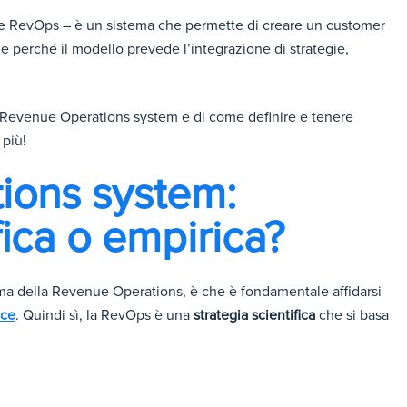
 RevOps – è un sistema che permette di creare un customer
le perché il modello prevede l’integrazione di strategie,
n Revenue Operations system e di come definire e tenere
 più!
ions system:
fica o empirica?
ema della Revenue Operations, è che è fondamentale affidarsi
ace
. Quindi sì, la RevOps è una
strategia scientifica
che si basa