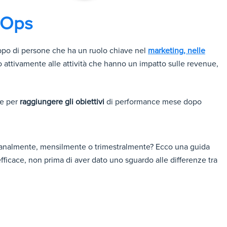
evOps
po di persone che ha un ruolo chiave nel
marketing, nelle
 attivamente alle attività che hanno un impatto sulle revenue,
ie per
raggiungere gli obiettivi
di performance mese dopo
manalmente, mensilmente o trimestralmente?
Ecco una guida
 efficace, non prima di aver dato uno sguardo alle differenze tra