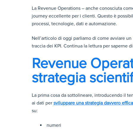
La Revenue Operations – anche conosciuta come
journey eccellente per i clienti. Questo è possibi
processi, tecnologie, dati e automazione.
Nell’articolo di oggi parliamo di come avviare u
traccia dei KPI. Continua la lettura per saperne di
Revenue Operat
strategia scienti
La prima cosa da sottolineare, introducendo il t
ai dati per
sviluppare una strategia davvero effic
su:
numeri