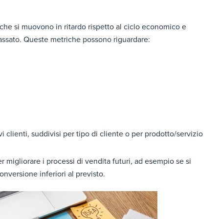
che si muovono in ritardo rispetto al ciclo economico e
assato. Queste metriche possono riguardare:
vi clienti, suddivisi per tipo di cliente o per prodotto/servizio
 migliorare i processi di vendita futuri, ad esempio se si
onversione inferiori al previsto.