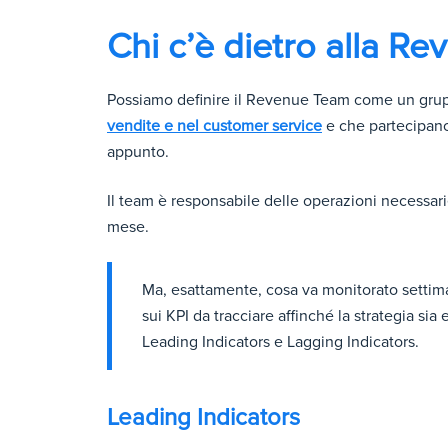
Chi c’è dietro alla R
Possiamo definire il Revenue Team come un grup
vendite e nel customer service
e che partecipano
appunto.
Il team è responsabile delle operazioni necessar
mese.
Ma, esattamente, cosa va monitorato setti
sui KPI da tracciare affinché la strategia sia
Leading Indicators e Lagging Indicators.
Leading Indicators