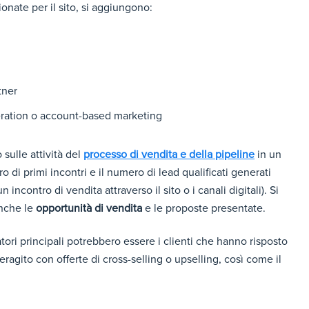
onate per il sito, si aggiungono:
tner
ation o account-based marketing
 sulle attività del
processo di vendita e della pipeline
in un
i primi incontri e il numero di lead qualificati generati
contro di vendita attraverso il sito o i canali digitali). Si
anche le
opportunità di vendita
e le proposte presentate.
atori principali potrebbero essere i clienti che hanno risposto
agito con offerte di cross-selling o upselling, così come il