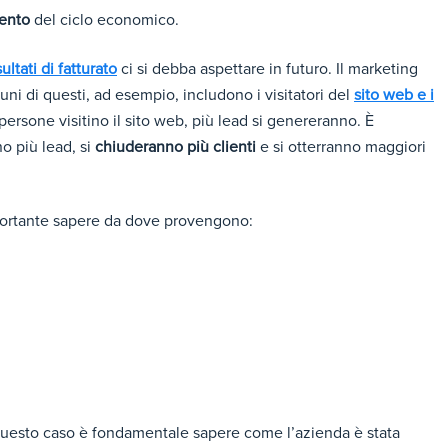
mento
del ciclo economico.
sultati di fatturato
ci si debba aspettare in futuro. Il marketing
uni di questi, ad esempio, includono i visitatori del
sito web e i
ersone visitino il sito web, più lead si genereranno. È
o più lead, si
chiuderanno più clienti
e si otterranno maggiori
importante sapere da dove provengono:
questo caso è fondamentale sapere come l’azienda è stata