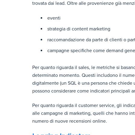
trovata dai lead. Oltre alle provenienze già menzi
eventi
strategia di content marketing
raccomandazione da parte di clienti o par
campagne specifiche come demand gener
Per quanto riguarda il sales, le metriche si basano
determinato momento. Questi includono il numero d
digitalmente (un SQL è una persona che chiede un in
possono considerare come indicatori principali 
Per quanto riguarda il customer service, gli indic
alle campagne di marketing, quelli che hanno inter
numero di nuove recensioni online.