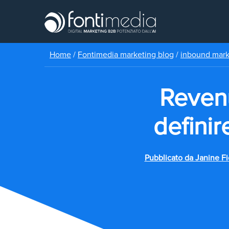
Home
/
Fontimedia marketing blog
/
inbound mar
Reven
definir
Pubblicato da
Janine Fi