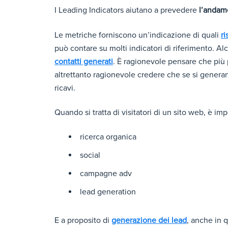
I Leading Indicators aiutano a prevedere
l’anda
Le metriche forniscono un’indicazione di quali
ri
può contare su molti indicatori di riferimento. Alc
contatti generati
. È ragionevole pensare che più p
altrettanto ragionevole credere che se si generan
ricavi.
Quando si tratta di visitatori di un sito web, è 
ricerca organica
social
campagne adv
lead generation
E a proposito di
generazione dei lead
, anche in 