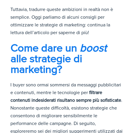
Tuttavia, tradurre queste ambizioni in realtà non è
semplice. Oggi parliamo di alcuni consigli per
ottimizzare le strategie di marketing: continua la
lettura dell’articolo per saperne di più!
Come dare un
boost
alle strategie di
marketing?
I buyer sono ormai sommersi da messaggi pubblicitari
e contenuti, mentre le tecnologie per
filtrare
contenuti indesiderati risultano sempre più sofisticate
.
Nonostante queste difficoltà, esistono strategie che
consentono di migliorare sensibilmente le
performance delle campagne. Di seguito,
esploreremo sei dei migliori suggerimenti utilizzati dai