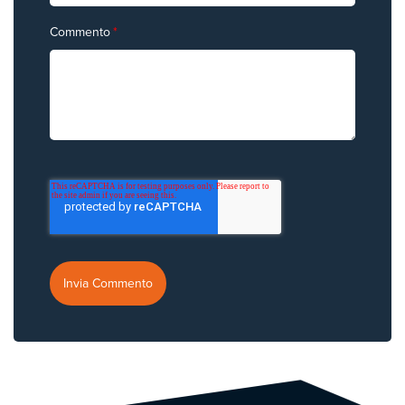
Commento
*