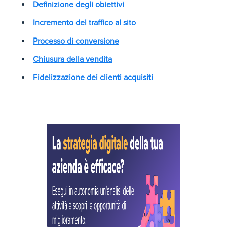
Definizione degli obiettivi
Incremento del traffico al sito
Processo di conversione
Chiusura della vendita
Fidelizzazione dei clienti acquisiti