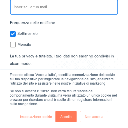
Frequenza delle notifiche
Settimanale
Mensile
La tua privacy è tutelata, i tuoi dati non saranno condivisi in
alcun modo.
Facendo clic su "Accetta tutto", accetti la memorizzazione dei cookie
Acconsento a ricevere la newsletter tramite posta
sul tuo dispositivo per migliorare la navigazione del sito, analizzare
l'utilizzo del sito e assistere nelle nostre iniziative di marketing.
elettronica
*
Se non si accetta l'utilizzo, non verrà tenuta traccia del
comportamento durante visita, ma verrà utilizzato un unico cookie nel
Accetto la
Privacy Policy
*
browser per ricordare che si è scelto di non registrare informazioni
sulla navigazione.
Impostazione cookie
Accetta
Non accetta