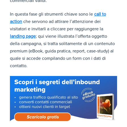
commerciali validi.
In questa fase gli strumenti chiave sono le
call to
action
che servono ad attirare l’attenzione dei
visitatori e invitarli a cliccare per raggiungere la
landing page
; qui viene illustrata l’offerta oggetto
della campagna, si tratta solitamente di un contenuto
premium (eBook, guida pratica, report, case-study) al
quale si accede compilando un form con i dati di
contatto.