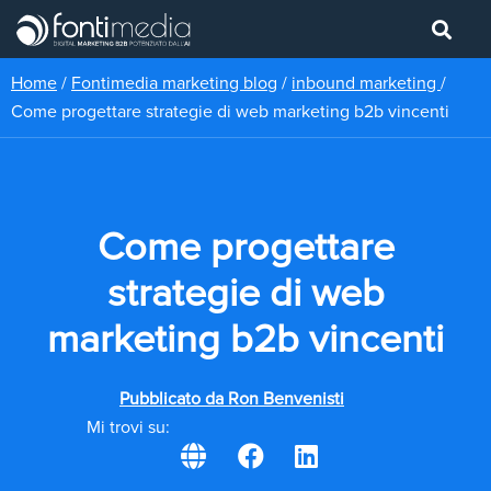
Home
/
Fontimedia marketing blog
/
inbound marketing
/
Come progettare strategie di web marketing b2b vincenti
Come progettare
strategie di web
marketing b2b vincenti
Pubblicato da
Ron Benvenisti
Mi trovi su: