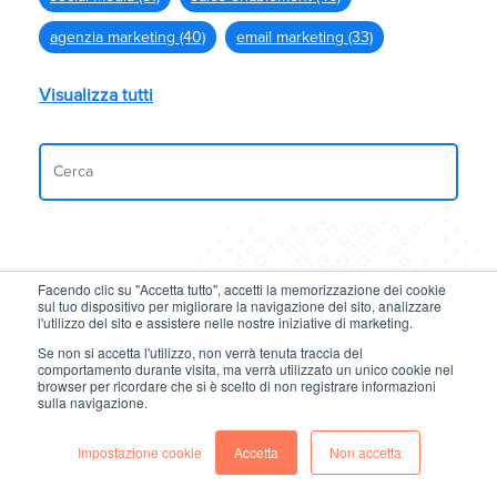
agenzia marketing
(40)
email marketing
(33)
Visualizza tutti
Facendo clic su "Accetta tutto", accetti la memorizzazione dei cookie
sul tuo dispositivo per migliorare la navigazione del sito, analizzare
Potrebbero interessarti anche:
l'utilizzo del sito e assistere nelle nostre iniziative di marketing.
Se non si accetta l'utilizzo, non verrà tenuta traccia del
comportamento durante visita, ma verrà utilizzato un unico cookie nel
browser per ricordare che si è scelto di non registrare informazioni
sulla navigazione.
Impostazione cookie
Accetta
Non accetta