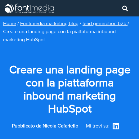
Home
/
Fontimedia marketing blog
/
lead generation b2b
/
Creare una landing page con la piattaforma inbound
marketing HubSpot
Creare una landing page
con la piattaforma
inbound marketing
HubSpot
Pubblicato da
Nicola Cafariello
Mi trovi su: