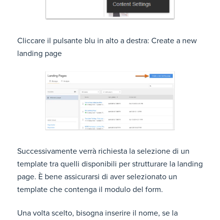
Cliccare il pulsante blu in alto a destra: Create a new
landing page
Successivamente verrà richiesta la selezione di un
template tra quelli disponibili per strutturare la landing
page. È bene assicurarsi di aver selezionato un
template che contenga il modulo del form.
Una volta scelto, bisogna inserire il nome, se la