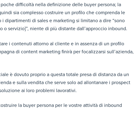
oche difficoltà nella definizione delle buyer persona; la
 quindi sia complesso costruire un profilo che comprenda le
i dipartimenti di sales e marketing si limitano a dire “sono
o servizio]”, niente di più distante dall’approccio inbound.
are i contenuti attorno al cliente e in assenza di un profilo
pagna di content marketing finirà per focalizzarsi sull’azienda,
iale è dovuto proprio a questa totale presa di distanza da un
zienda e sulla vendita che serve solo ad allontanare i prospect
soluzione ai loro problemi lavorativi.
costruire la buyer persona per le vostre attività di inbound