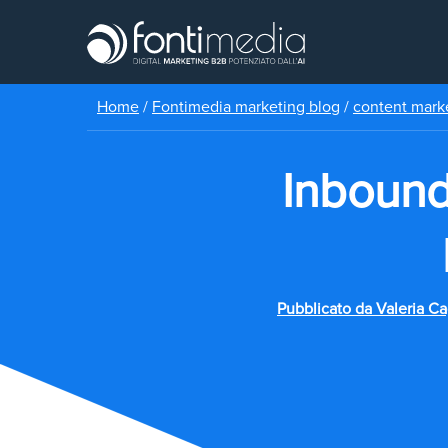
Home
/
Fontimedia marketing blog
/
content mark
Inbound
Pubblicato da
Valeria Ca