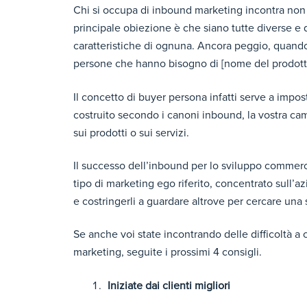
Chi si occupa di inbound marketing incontra non p
principale obiezione è che siano tutte diverse e
caratteristiche di ognuna. Ancora peggio, quando 
persone che hanno bisogno di [nome del prodotto 
Il concetto di buyer persona infatti serve a impost
costruito secondo i canoni inbound, la vostra cam
sui prodotti o sui servizi.
Il successo dell’inbound per lo sviluppo commerc
tipo di marketing ego riferito, concentrato sull’a
e costringerli a guardare altrove per cercare una 
Se anche voi state incontrando delle difficoltà a 
marketing, seguite i prossimi 4 consigli.
Iniziate dai clienti migliori