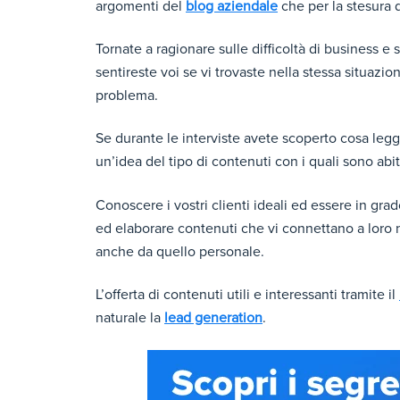
argomenti del
blog aziendale
che per la stesura de
Tornate a ragionare sulle difficoltà di business
sentireste voi se vi trovaste nella stessa situazi
problema.
Se durante le interviste avete scoperto cosa leggono
un’idea del tipo di contenuti con i quali sono abit
Conoscere i vostri clienti ideali ed essere in grado
ed elaborare contenuti che vi connettano a loro n
anche da quello personale.
L’offerta di contenuti utili e interessanti tramite il
naturale la
lead generation
.