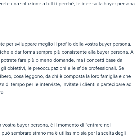
rete una soluzione a tutti i perché, le idee sulla buyer persona
iste per sviluppare meglio il profilo della vostra buyer persona.
stiche e dar forma sempre più consistente alla buyer persona. A
ti, potrete fare più o meno domande, ma i concetti base da
 gli obiettivi, le preoccupazioni e le sfide professionali. Se
ibero, cosa leggono, da chi è composta la loro famiglia e che
i tempo per le interviste, invitate i clienti a partecipare ad
vo.
la vostra buyer persona, è il momento di “entrare nel
 può sembrare strano ma è utilissimo sia per la scelta degli