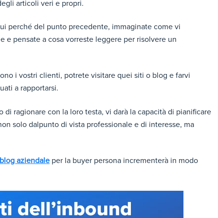
gli articoli veri e propri.
 e sui perché del punto precedente, immaginate come vi
one e pensate a cosa vorreste leggere per risolvere un
 i vostri clienti, potrete visitare quei siti o blog e farvi
uati a rapportarsi.
 di ragionare con la loro testa, vi darà la capacità di pianificare
on solo dalpunto di vista professionale e di interesse, ma
blog aziendale
per la buyer persona incrementerà in modo