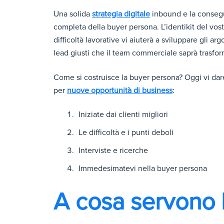
Una solida
strategia digitale
inbound e la consegu
completa della buyer persona. L’identikit del vostr
difficoltà lavorative vi aiuterà a sviluppare gli ar
lead giusti che il team commerciale saprà trasform
Come si costruisce la buyer persona? Oggi vi dare
per
nuove opportunità di business
:
Iniziate dai clienti migliori
Le difficoltà e i punti deboli
Interviste e ricerche
Immedesimatevi nella buyer persona
A cosa servono 