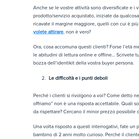
Anche se le vostre attività sono diversificate e i 
prodotto/servizio acquistato, iniziate da qualcosa 
ricavate il margine maggiore, quelli con cui è più
volete attirare
, non è vero?
Ora, cosa accomuna questi clienti? Forse l’età medi
le abitudini di lettura online e offline… Scrivete t
bozza dell’identikit della vostra buyer persona.
Le difficoltà e i punti deboli
Perché i clienti si rivolgono a voi? Come detto n
offriamo” non è una risposta accettabile. Quali s
da rispettare? Cercano il minor prezzo possibile o
Una volta risposto a questi interrogativi, fate u
bambino di 2 anni molto curioso. Perché il cliente 