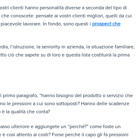
vostri clienti hanno personalità diverse a seconda del tipo di
che conoscete: pensate ai vostri clienti migliori, quelli da cui
 piacevole lavorare. In fondo, sono questi i
prospect che
a, l’istruzione, la seniority in azienda, la situazione familiare,
utto ciò che sapete su di loro e questa lista costituirà la prima
el primo paragrafo, “hanno bisogno del prodotto o servizio che
ono le pressioni a cui sono sottoposti? Hanno delle scadenze
 è la qualità che conta?
n passo ulteriore e aggiungete un “perché?” come foste un
è così attento ai costi? Forse perché il capo gli fa pressioni