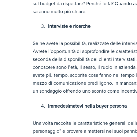
sul budget da rispettare? Perché lo fa? Quando av
saranno molto più chiare.
Interviste e ricerche
Se ne avete la possibilità, realizzate delle interv
Avrete l’opportunità di approfondire le caratteri
seconda della disponibilità dei clienti intervista
conoscere sono l’età, il sesso, il ruolo in azienda,
avete più tempo, scoprite cosa fanno nel tempo l
mezzo di comunicazione prediligono. In mancanza d
un sondaggio offrendo uno sconto come incenti
Immedesimatevi nella buyer persona
Una volta raccolte le caratteristiche generali del
personaggio” e provare a mettersi nei suoi panni: