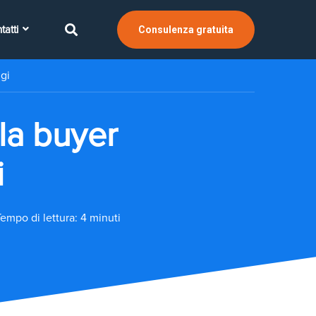
tatti
Consulenza gratuita
gi
la buyer
i
empo di lettura: 4 minuti