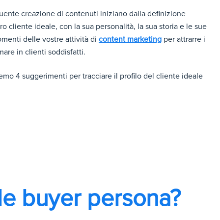
ente creazione di contenuti iniziano dalla definizione
o cliente ideale, con la sua personalità, la sua storia e le sue
gomenti delle vostre attività di
content marketing
per attrarre i
are in clienti soddisfatti.
mo 4 suggerimenti per tracciare il profilo del cliente ideale
le buyer persona?