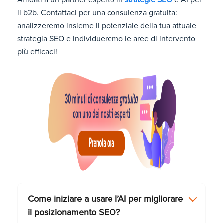
Affidati a un partner esperto in
strategie SEO
e AI per
il b2b. Contattaci per una consulenza gratuita:
analizzeremo insieme il potenziale della tua attuale
strategia SEO e individueremo le aree di intervento
più efficaci!
Come iniziare a usare l’AI per migliorare
il posizionamento SEO?