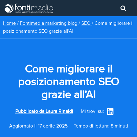
Home
/
Fontimedia marketing blog
/
SEO
/
Come migliorare il
posizionamento SEO grazie all’AI
Come migliorare il
posizionamento SEO
grazie all’AI
Pubblicato da
Laura Rinaldi
Mi trovi su:
Aggiornato il 17 aprile 2025
Tempo di lettura: 8 minuti