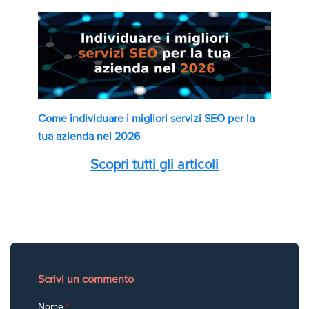
Come individuare i migliori servizi SEO per la
tua azienda nel 2026
Scopri tutti gli articoli
Scrivi un commento
Nome
*