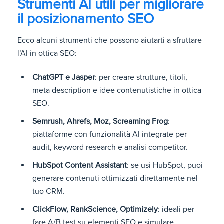
Strumenti AI utili per migliorare
il posizionamento SEO
Ecco alcuni strumenti che possono aiutarti a sfruttare
l’AI in ottica SEO:
ChatGPT e Jasper
: per creare strutture, titoli,
meta description e idee contenutistiche in ottica
SEO.
Semrush, Ahrefs, Moz, Screaming Frog
:
piattaforme con funzionalità AI integrate per
audit, keyword research e analisi competitor.
HubSpot Content Assistant
: se usi HubSpot, puoi
generare contenuti ottimizzati direttamente nel
tuo CRM.
ClickFlow, RankScience, Optimizely
: ideali per
fare A/B test su elementi SEO e simulare