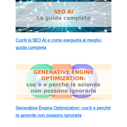
Cos'è la SEO AI e come eseguirla al meglio:
guida completa
Generative Engine Optimization: cos’è e perché
le aziende non possono ignorarla