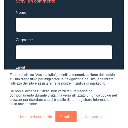
Scrivi un commento
Nome
*
Cognome
Email
*
Facendo clic su "Accetta tutto", accetti la memorizzazione dei cookie
sul tuo dispositivo per migliorare la navigazione del sito, analizzare
l'utilizzo del sito e assistere nelle nostre iniziative di marketing.
Se non si accetta l'utilizzo, non verrà tenuta traccia del
Commento
*
comportamento durante visita, ma verrà utilizzato un unico cookie nel
browser per ricordare che si è scelto di non registrare informazioni
sulla navigazione.
Impostazione cookie
Accetta
Non accetta