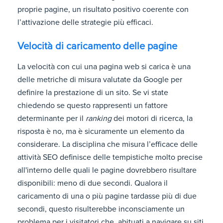
proprie pagine, un risultato positivo coerente con
l’attivazione delle strategie più efficaci.
Velocità di caricamento delle pagine
La velocità con cui una pagina web si carica è una
delle metriche di misura valutate da Google per
definire la prestazione di un sito. Se vi state
chiedendo se questo rappresenti un fattore
determinante per il
ranking
dei motori di ricerca, la
risposta è no, ma è sicuramente un elemento da
considerare. La disciplina che misura l’efficace delle
attività SEO definisce delle tempistiche molto precise
all'interno delle quali le pagine dovrebbero risultare
disponibili: meno di due secondi. Qualora il
caricamento di una o più pagine tardasse più di due
secondi, questo risulterebbe inconsciamente un
problema per i visitatori che, abituati a navigare su siti