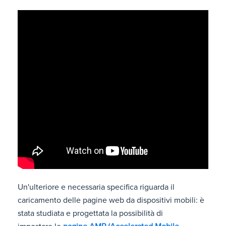
Un'ulteriore e necessaria specifica riguarda il
caricamento delle pagine web da dispositivi mobili: è
stata studiata e progettata la possibilità di