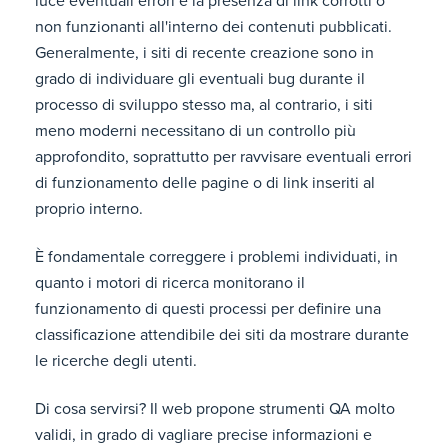
luce eventuali errori e la presenza di link corrotti o
non funzionanti all'interno dei contenuti pubblicati.
Generalmente, i siti di recente creazione sono in
grado di individuare gli eventuali bug durante il
processo di sviluppo stesso ma, al contrario, i siti
meno moderni necessitano di un controllo più
approfondito, soprattutto per ravvisare eventuali errori
di funzionamento delle pagine o di link inseriti al
proprio interno.
È fondamentale correggere i problemi individuati, in
quanto i motori di ricerca monitorano il
funzionamento di questi processi per definire una
classificazione attendibile dei siti da mostrare durante
le ricerche degli utenti.
Di cosa servirsi? Il web propone strumenti QA molto
validi, in grado di vagliare precise informazioni e