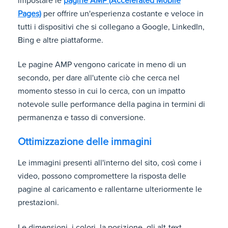
impostare le
pagine AMP (Accelerated Mobile
Pages)
per offrire un'esperienza costante e veloce in
tutti i dispositivi che si collegano a Google, LinkedIn,
Bing e altre piattaforme.
Le pagine AMP vengono caricate in meno di un
secondo, per dare all'utente ciò che cerca nel
momento stesso in cui lo cerca, con un impatto
notevole sulle performance della pagina in termini di
permanenza e tasso di conversione.
Ottimizzazione delle immagini
Le immagini presenti all'interno del sito, così come i
video, possono compromettere la risposta delle
pagine al caricamento e rallentarne ulteriormente le
prestazioni.
Le dimensioni, i colori, la posizione, gli alt-text