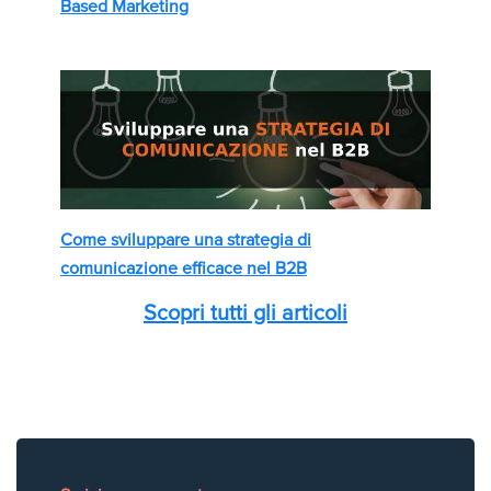
Based Marketing
Come sviluppare una strategia di
comunicazione efficace nel B2B
Scopri tutti gli articoli