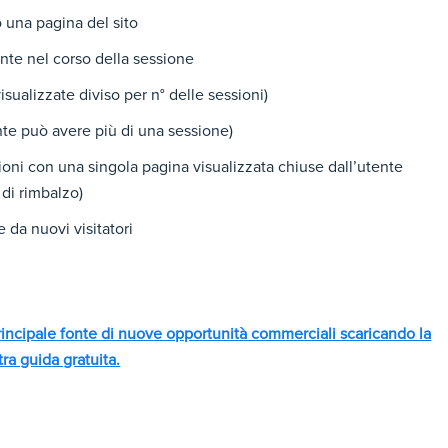
una pagina del sito
nte nel corso della sessione
isualizzate diviso per n° delle sessioni)
te può avere più di una sessione)
ioni con una singola pagina visualizzata chiuse dall’utente
 di rimbalzo)
 da nuovi visitatori
principale fonte di nuove opportunità commerciali scaricando la
tra guida gratuita.