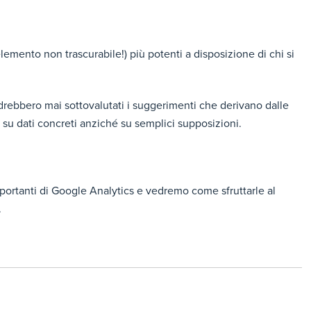
lemento non trascurabile!) più potenti a disposizione di chi si
drebbero mai sottovalutati i suggerimenti che derivano dalle
ne su dati concreti anziché su semplici supposizioni.
portanti di Google Analytics e vedremo come sfruttarle al
.