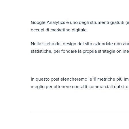
Google Analytics è uno degli strumenti gratuiti (e
occupi di marketing digitale.
Nella scelta del design del sito aziendale non an
statistiche, per fondare la propria strategia onli
In questo post elencheremo le 11 metriche più im
meglio per ottenere contatti commerciali dal sito