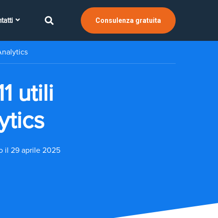
tatti
Consulenza gratuita
Analytics
 utili
ytics
 il 29 aprile 2025