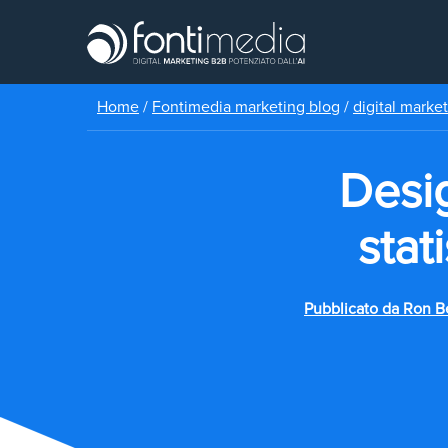
Home
/
Fontimedia marketing blog
/
digital marke
Desig
stat
Pubblicato da
Ron B