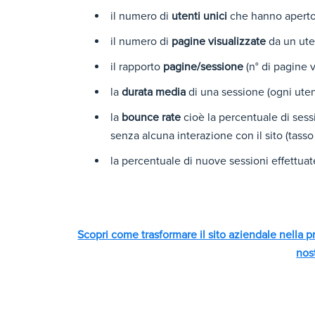
il numero di
utenti unici
che hanno aperto 
il numero di
pagine visualizzate
da un ute
il rapporto
pagine/sessione
(n° di pagine v
la
durata media
di una sessione (ogni uten
la
bounce rate
cioè la percentuale di sess
senza alcuna interazione con il sito (tasso
la percentuale di nuove sessioni effettuate
Scopri come trasformare il sito aziendale nella 
nos