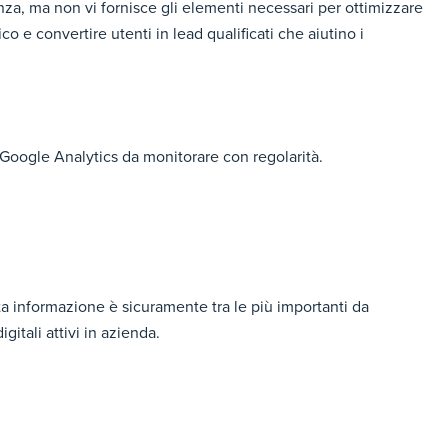
za, ma non vi fornisce gli elementi necessari per ottimizzare
ico e convertire utenti in lead qualificati che aiutino i
di Google Analytics da monitorare con regolarità.
sta informazione è sicuramente tra le più importanti da
gitali attivi in azienda.