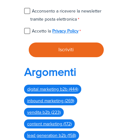
Acconsento a ricevere la newsletter
tramite posta elettronica
*
Accetto la
Privacy Policy
*
Argomenti
digital marketing b2b
(444)
inbound marketing
(269)
vendita b2b
(223)
content marketing
(172)
lead generation b2b
(158)