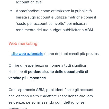
account chiave.
Approfondisci come ottimizzare la pubblicità
basata sugli account e utilizza metriche come il
"costo per account coinvolto" per misurare il
rendimento del tuo budget pubblicitario ABM.
Web marketing
Il
sito web aziendale
è uno dei tuoi canali più preziosi.
Offrire un'esperienza uniforme a tutti significa
rischiare di
perdere alcune delle opportunità di
vendita più importanti
.
Con l'approccio ABM, puoi identificare gli account
che visitano il sito e adattare l'esperienza alle loro
esigenze, personalizzando ogni dettaglio, se
necessario.