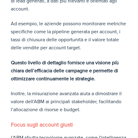
di lead generati, a dati più rilevanti e orientati agli
account.
Ad esempio, le aziende possono monitorare metriche
specifiche come la pipeline generata per account, i
tassi di chiusura delle opportunità e il valore totale
delle vendite per account target.
Questo livello di dettaglio fornisce una visione più
chiara dell’efficacia delle campagne e permette di
ottimizzare continuamente le strategie.
Inoltre, la misurazione avanzata aiuta a dimostrare il
valore dell’ABM ai principali stakeholder, facilitando
l’allocazione di risorse e budget.
Focus sugli account giusti
L'ABM sfrutta tecnologie avanzate, come l'intelligenza