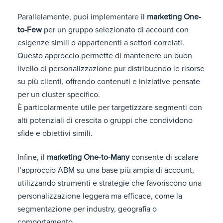
Parallelamente, puoi implementare il
marketing One-
to-Few
per un gruppo selezionato di account con
esigenze simili o appartenenti a settori correlati.
Questo approccio permette di mantenere un buon
livello di personalizzazione pur distribuendo le risorse
su più clienti, offrendo contenuti e iniziative pensate
per un cluster specifico.
È particolarmente utile per targetizzare segmenti con
alti potenziali di crescita o gruppi che condividono
sfide e obiettivi simili.
Infine, il
marketing One-to-Many
consente di scalare
l’approccio ABM su una base più ampia di account,
utilizzando strumenti e strategie che favoriscono una
personalizzazione leggera ma efficace, come la
segmentazione per industry, geografia o
comportamento.