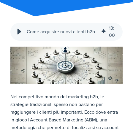
13
:
Come acquisire nuovi clienti b2b con l’Account Based Marketing
00
Nel competitivo mondo del marketing b2b, le
strategie tradizionali spesso non bastano per
raggiungere i clienti più importanti. Ecco dove entra
in gioco l’Account Based Marketing (ABM), una
metodologia che permette di focalizzarsi su account