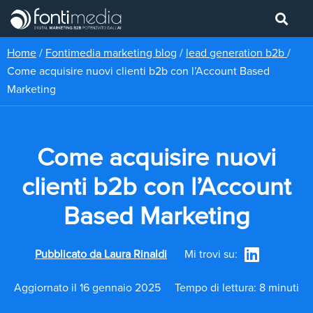
Home
/
Fontimedia marketing blog
/
lead generation b2b
/
Come acquisire nuovi clienti b2b con l’Account Based
Marketing
Come acquisire nuovi
clienti b2b con l’Account
Based Marketing
Pubblicato da
Laura Rinaldi
Mi trovi su:
Aggiornato il 16 gennaio 2025
Tempo di lettura: 8 minuti