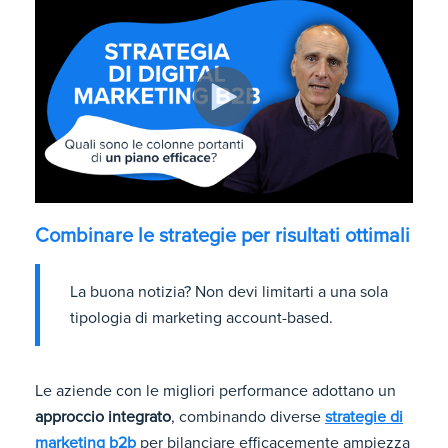
Combinare le strategie per risultati ottimali
La buona notizia? Non devi limitarti a una sola
tipologia di marketing account-based.
Le aziende con le migliori performance adottano un
approccio integrato
, combinando diverse
strategie di
marketing b2b
per bilanciare efficacemente ampiezza