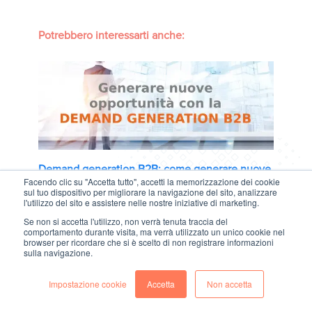
Potrebbero interessarti anche:
Demand generation B2B: come generare nuove
Facendo clic su "Accetta tutto", accetti la memorizzazione dei cookie
opportunità di business
sul tuo dispositivo per migliorare la navigazione del sito, analizzare
l'utilizzo del sito e assistere nelle nostre iniziative di marketing.
Se non si accetta l'utilizzo, non verrà tenuta traccia del
comportamento durante visita, ma verrà utilizzato un unico cookie nel
browser per ricordare che si è scelto di non registrare informazioni
sulla navigazione.
Impostazione cookie
Accetta
Non accetta