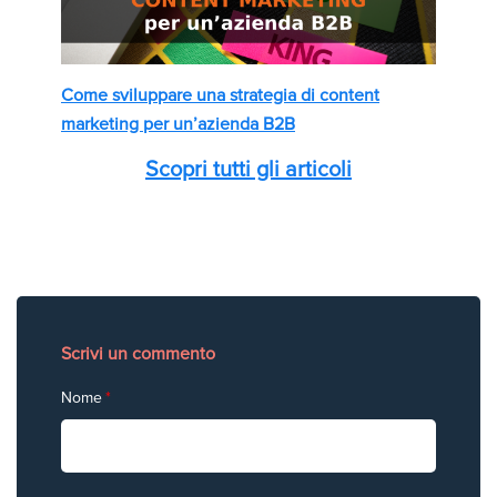
Come sviluppare una strategia di content
marketing per un’azienda B2B
Scopri tutti gli articoli
Scrivi un commento
Nome
*