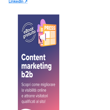
LinkedIn ↗