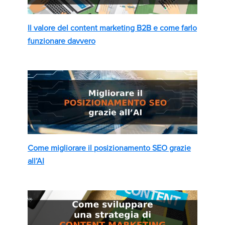
Il valore del content marketing B2B e come farlo
funzionare davvero
Come migliorare il posizionamento SEO grazie
all’AI