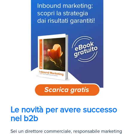
Le novità per avere successo
nel b2b
Sei un direttore commerciale, responsabile marketing