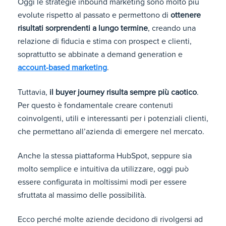
Oggi le strategie inbound marketing sono molto più
evolute rispetto al passato e permettono di
ottenere
risultati sorprendenti a lungo termine
, creando una
relazione di fiducia e stima con prospect e clienti,
soprattutto se abbinate a demand generation e
account-based marketing
.
Tuttavia,
il buyer journey risulta sempre più caotico
.
Per questo è fondamentale creare contenuti
coinvolgenti, utili e interessanti per i potenziali clienti,
che permettano all’azienda di emergere nel mercato.
Anche la stessa piattaforma HubSpot, seppure sia
molto semplice e intuitiva da utilizzare, oggi può
essere configurata in moltissimi modi per essere
sfruttata al massimo delle possibilità.
Ecco perché molte aziende decidono di rivolgersi ad