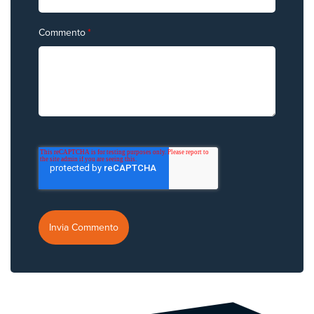
Commento
*