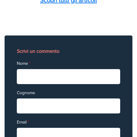
Scopri tutti gli articoli
Scrivi un commento
Nome
*
Cognome
Email
*