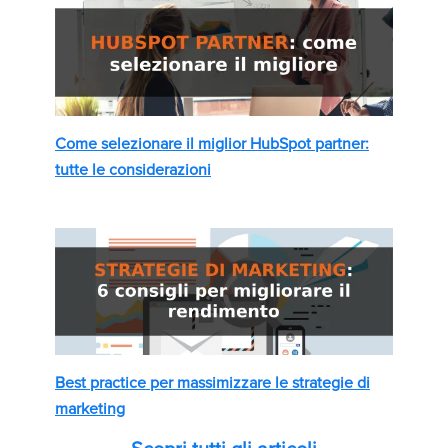
Come selezionare il miglior HubSpot partner:
tutte le considerazioni
Best practice per massimizzare le strategie di
marketing