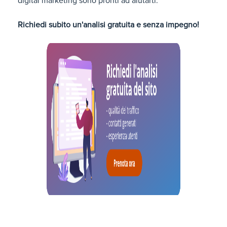
digital marketing sono pronti ad aiutarti.
Richiedi subito un'analisi gratuita e senza impegno!