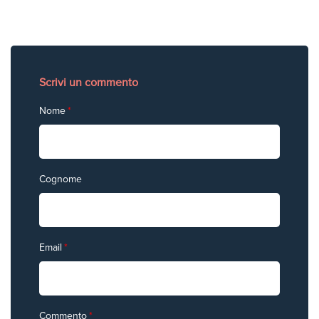
Scrivi un commento
Nome
*
Cognome
Email
*
Commento
*