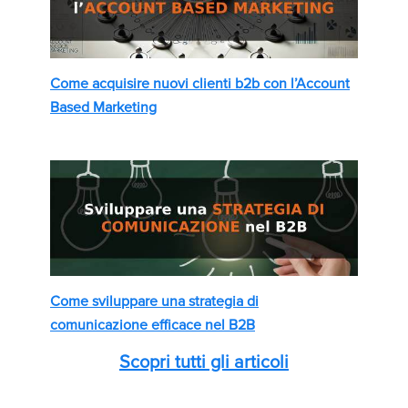
Come acquisire nuovi clienti b2b con l’Account
Based Marketing
Come sviluppare una strategia di
comunicazione efficace nel B2B
Scopri tutti gli articoli