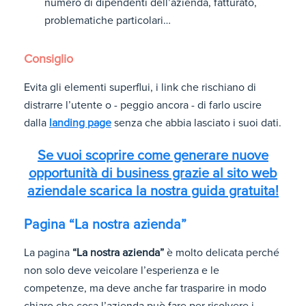
numero di dipendenti dell’azienda, fatturato,
problematiche particolari…
Consiglio
Evita gli elementi superflui, i link che rischiano di
distrarre l’utente o - peggio ancora - di farlo uscire
dalla
landing page
senza che abbia lasciato i suoi dati.
Se vuoi scoprire come generare nuove
opportunità di business grazie al sito web
aziendale scarica la nostra guida gratuita!
Pagina “La nostra azienda”
La pagina
“La nostra azienda”
è molto delicata perché
non solo deve veicolare l’esperienza e le
competenze, ma deve anche far trasparire in modo
chiaro che cosa l’azienda può fare per risolvere i