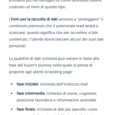
Entriamo più nel dettaglio di come dovrebbe essere
costruito un
form
di questo tipo.
I
form per la raccolta di dati
servono a “proteggere” il
contenuto premium che il potenziale lead andrà a
scaricare: questo significa che per accedere a tale
contenuto, l’utente dovrà lasciare alcuni dei suoi dati
personali.
La quantità di dati richiesta può variare in base alla
fase del buyer's journey nella quale si pensa di
proporre agli utenti la landing page:
fase iniziale
: richiesta dell’indirizzo mail
fase intermedia
: richiesta di nome, cognome,
posizione lavorativa e informazioni aziendali
fase finale
: richiesta di dati più specifici come