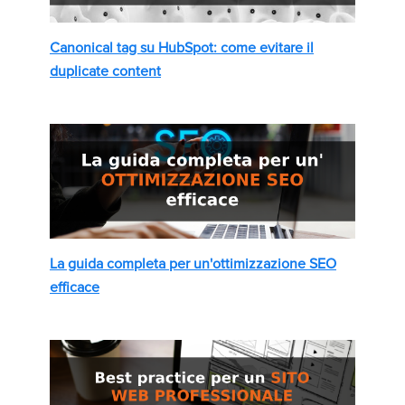
Canonical tag su HubSpot: come evitare il
duplicate content
La guida completa per un'ottimizzazione SEO
efficace