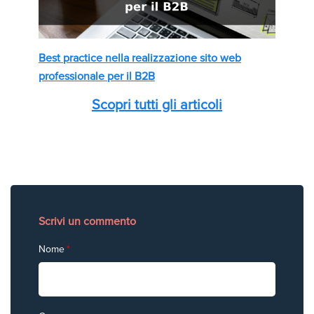
Best practice nella realizzazione sito web
professionale per il B2B
Scopri tutti gli articoli
Scrivi un commento
Nome
*