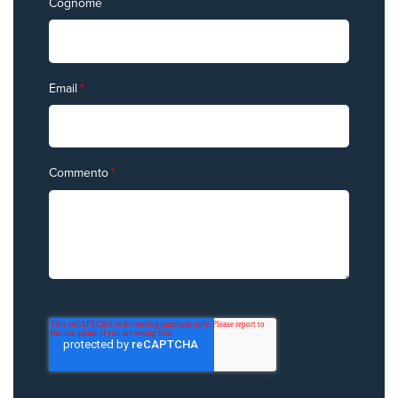
Cognome
Email
*
Commento
*